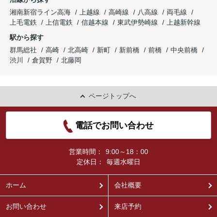
湘南新宿ライン高海
上越線
高崎線
八高線
両毛線
上毛電鉄
上信電鉄
信越本線
東武伊勢崎線
上越新幹線
駅から探す
群馬総社
高崎
北高崎
新町
新前橋
前橋
中央前橋
渋川
倉賀野
北藤岡
ページトップへ
電話でお問い合わせ
営業時間：
9:00～18：00
定休日：
毎週水曜日
ホーム
会社概要
お問い合わせ
来店予約