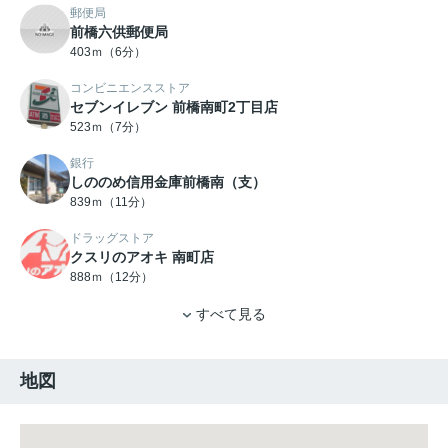
郵便局
前橋六供郵便局
403ｍ（6分）
コンビニエンスストア
セブンイレブン 前橋南町2丁目店
523ｍ（7分）
銀行
しののめ信用金庫前橋南（支）
839ｍ（11分）
ドラッグストア
クスリのアオキ 南町店
888ｍ（12分）
すべて見る
地図