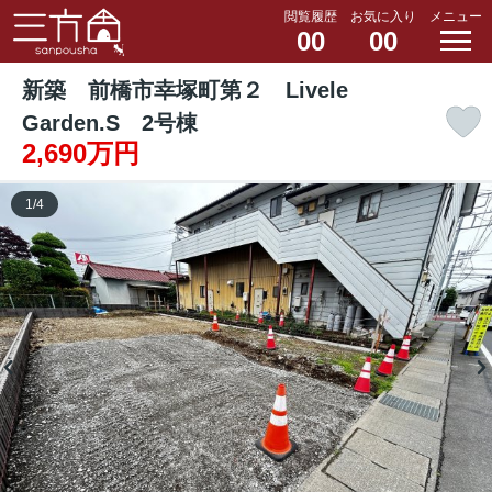
閲覧履歴
お気に入り
メニュー
00
00
新築 前橋市幸塚町第２ Livele
Garden.S 2号棟
2,690万円
1
/
4