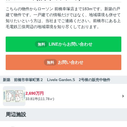
こちらの物件からローソン 前橋幸塚店まで183mです。新築の戸
建て物件です。一戸建ての情報だけではなく、地域環境も併せて
知りたいという方は、当社までご連絡ください。前橋市にある上
毛電鉄三俣周辺の地域環境を知り尽くしております。
LINEからお問い合わせ
無料
お問い合わせ
無料
新築 前橋市幸塚町第２ Livele Garden.S 2号棟の販売中物件
2,690万円
33.81坪(111.78㎡)
周辺施設