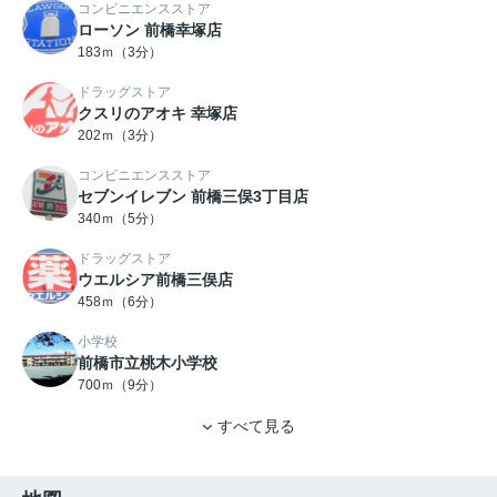
コンビニエンスストア
ローソン 前橋幸塚店
183ｍ（3分）
ドラッグストア
クスリのアオキ 幸塚店
202ｍ（3分）
コンビニエンスストア
セブンイレブン 前橋三俣3丁目店
340ｍ（5分）
ドラッグストア
ウエルシア前橋三俣店
458ｍ（6分）
小学校
前橋市立桃木小学校
700ｍ（9分）
すべて見る