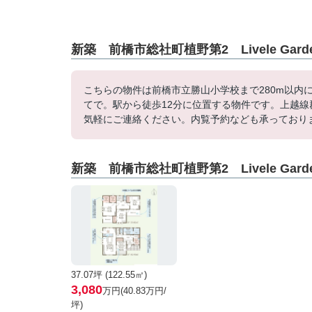
新築 前橋市総社町植野第2 Livele Gar
こちらの物件は前橋市立勝山小学校まで280m以内
てで。駅から徒歩12分に位置する物件です。上越
気軽にご連絡ください。内覧予約なども承っており
新築 前橋市総社町植野第2 Livele Gar
37.07坪 (122.55㎡)
3,080
万円(40.83万円/
坪)