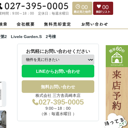
00
00
業時間：
9:00～18：00
定休日：
毎週水曜日
Livele Garden.S 2号棟
お気軽にお問い合わせください
LINEからお問い合わせ
無料お問い合わせ
株式会社 三方舎高崎本店
027-395-0005
9:00～18：00
（休：毎週水曜日 ）