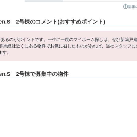
情報
den.S 2号棟のコメント(おすすめポイント)
にあるのがポイントです。一生に一度のマイホーム探しは、ぜひ新築戸
線群馬総社近くにある物件でお気に召したものがあれば、当社スタッフに
ます。
den.S 2号棟で募集中の物件