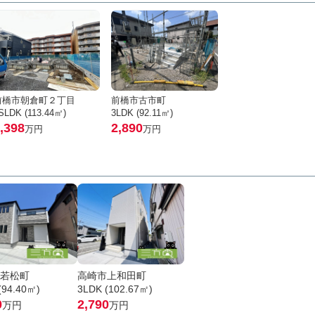
前橋市朝倉町２丁目
前橋市古市町
SLDK (113.44㎡)
3LDK (92.11㎡)
,398
2,890
万円
万円
若松町
高崎市上和田町
(94.40㎡)
3LDK (102.67㎡)
0
2,790
万円
万円