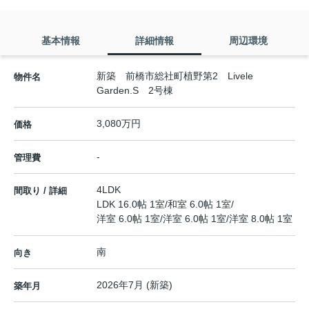
基本情報
詳細情報
周辺環境
新築 前橋市総社町植野第2 Livele
物件名
Garden.S 2号棟
3,080万円
価格
-
管理費
4LDK
間取り / 詳細
LDK 16.0帖 1室
/
和室 6.0帖 1室
/
洋室 6.0帖 1室
/
洋室 6.0帖 1室
/
洋室 8.0帖 1室
南
向き
2026年7月 (新築)
築年月