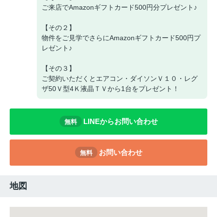
ご来店でAmazonギフトカード500円分プレゼント♪
【その２】
物件をご見学でさらにAmazonギフトカード500円プ
レゼント♪
【その３】
ご契約いただくとエアコン・ダイソンＶ１０・レグ
ザ50Ｖ型4Ｋ液晶ＴＶから1台をプレゼント！
LINEからお問い合わせ
無料
お問い合わせ
無料
地図