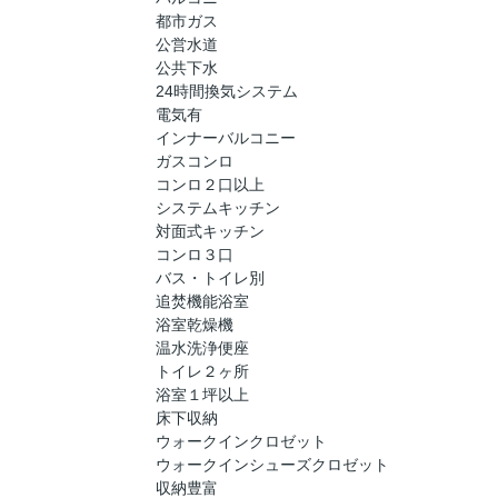
都市ガス
公営水道
公共下水
24時間換気システム
電気有
インナーバルコニー
ガスコンロ
コンロ２口以上
システムキッチン
対面式キッチン
コンロ３口
バス・トイレ別
追焚機能浴室
浴室乾燥機
温水洗浄便座
トイレ２ヶ所
浴室１坪以上
床下収納
ウォークインクロゼット
ウォークインシューズクロゼット
収納豊富