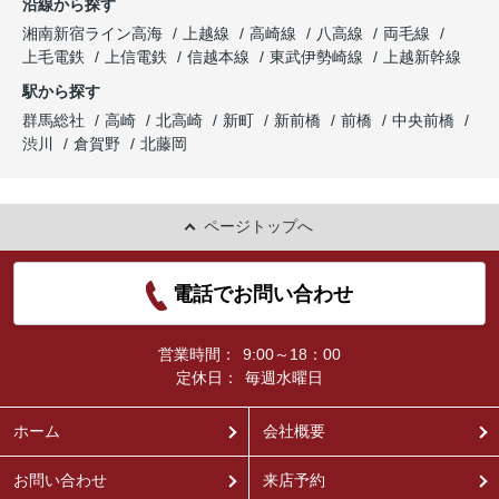
沿線から探す
湘南新宿ライン高海
上越線
高崎線
八高線
両毛線
上毛電鉄
上信電鉄
信越本線
東武伊勢崎線
上越新幹線
駅から探す
群馬総社
高崎
北高崎
新町
新前橋
前橋
中央前橋
渋川
倉賀野
北藤岡
ページトップへ
電話でお問い合わせ
営業時間：
9:00～18：00
定休日：
毎週水曜日
ホーム
会社概要
お問い合わせ
来店予約