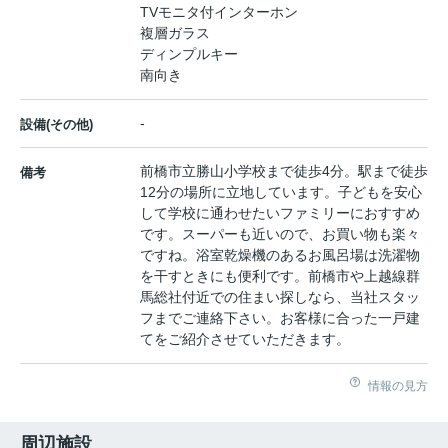
TVモニタ付インターホン
複層ガラス
ディンプルキー
南向き
-
設備(その他)
前橋市立勝山小学校まで徒歩4分。駅まで徒歩
備考
12分の場所に立地しています。子どもを安心
して学校に通わせたいファミリーにおすすめ
です。スーパーも近いので、お買い物も楽々
ですね。浴室乾燥機のあるお風呂場は洗濯物
を干すときにも便利です。前橋市や上越線群
馬総社付近での住まい探しなら、当社スタッ
フまでご連絡下さい。お客様に合った一戸建
てをご紹介させていただきます。
情報の見方
周辺施設