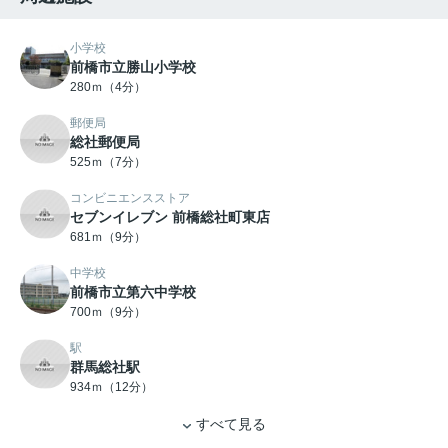
小学校
前橋市立勝山小学校
280ｍ（4分）
郵便局
総社郵便局
525ｍ（7分）
コンビニエンスストア
セブンイレブン 前橋総社町東店
681ｍ（9分）
中学校
前橋市立第六中学校
700ｍ（9分）
駅
群馬総社駅
934ｍ（12分）
すべて見る