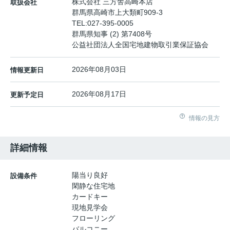
株式会社 三方舎高崎本店
取扱会社
群馬県高崎市上大類町909-3
TEL:
027-395-0005
群馬県知事 (2) 第7408号
公益社団法人全国宅地建物取引業保証協会
2026年08月03日
情報更新日
2026年08月17日
更新予定日
情報の見方
詳細情報
陽当り良好
設備条件
閑静な住宅地
カードキー
現地見学会
フローリング
バルコニー