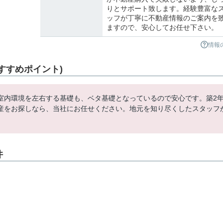
りとサポート致します。経験豊富な
ッフが丁寧に不動産情報のご案内を
ますので、安心してお任せ下さい。
情報
すすめポイント)
室内環境を左右する基礎も、ベタ基礎となっているので安心です。築2
産をお探しなら、当社にお任せください。地元を知り尽くしたスタッフ
。
件