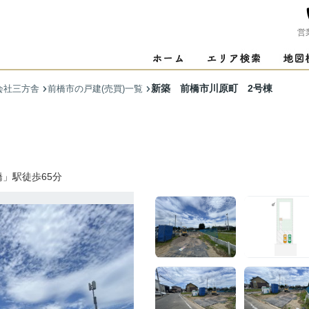
営
新築 前橋市川原町 2号棟
会社三方舎
前橋市の戸建(売買)一覧
」駅徒歩65分