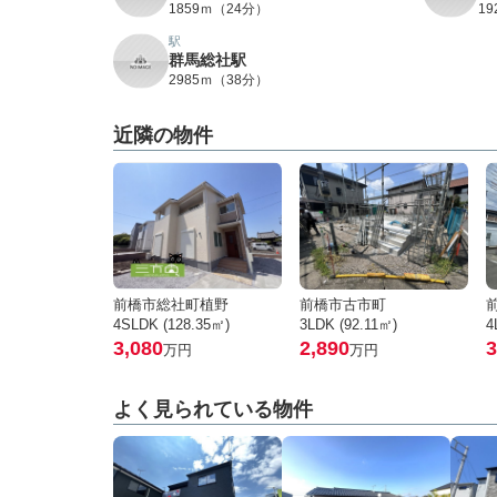
1859ｍ（24分）
1
駅
群馬総社駅
2985ｍ（38分）
近隣の物件
前橋市総社町植野
前橋市古市町
4SLDK (128.35㎡)
3LDK (92.11㎡)
4
3,080
2,890
3
万円
万円
よく見られている物件