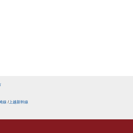
市
崎線
上越新幹線