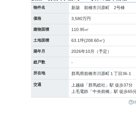
物件名
新築 前橋市川原町 2号棟
価格
3,580万円
建物面積
110.95㎡
土地面積
63.1坪(208.60㎡)
築年月
2026年10月（予定）
総戸数
-
所在地
群馬県
前橋市
川原町
１丁目36-1
交通
上越線
「
群馬総社
」駅 徒歩37分
上毛電鉄
「
中央前橋
」駅 徒歩65