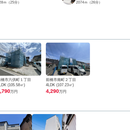
928ｍ（25分）
2074ｍ（26分）
前橋市六供町１丁目
前橋市南町２丁目
LDK (105.58㎡)
4LDK (107.23㎡)
,790
4,290
万円
万円