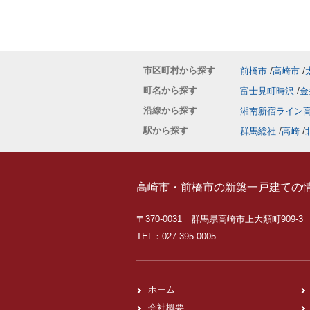
市区町村から探す
前橋市
高崎市
町名から探す
富士見町時沢
金
沿線から探す
湘南新宿ライン
駅から探す
群馬総社
高崎
高崎市・前橋市の新築一戸建ての
〒370-0031 群馬県高崎市上大類町909-3
TEL：027-395-0005
ホーム
会社概要