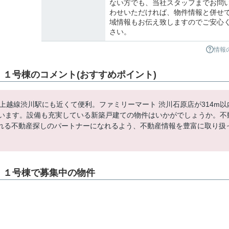
ない方でも、当社スタッフまでお問
わせいただければ、物件情報と併せ
域情報もお伝え致しますのでご安心
さい。
情報
n.S １号棟のコメント(おすすめポイント)
１号棟：上越線渋川駅にも近くて便利。ファミリーマート 渋川石原店が314m以
ています。設備も充実している新築戸建ての物件はいかがでしょうか。不
れる不動産探しのパートナーになれるよう、不動産情報を豊富に取り扱
.S １号棟で募集中の物件