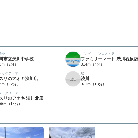
学校
コンビニエンスストア
川市立渋川中学校
ファミリーマート 渋川石原店
60ｍ（2分）
314ｍ（4分）
ラッグストア
駅
スリのアオキ渋川店
渋川
32ｍ（12分）
971ｍ（13分）
ラッグストア
スリのアオキ 渋川北店
109ｍ（14分）