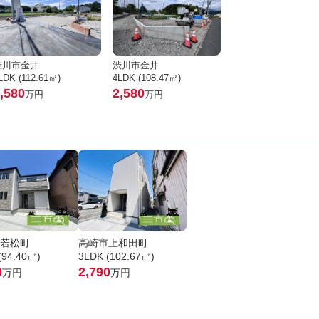
渋川市金井
渋川市金井
LDK (112.61㎡)
4LDK (108.47㎡)
,580
2,580
万円
万円
若松町
高崎市上和田町
(94.40㎡)
3LDK (102.67㎡)
0
2,790
万円
万円