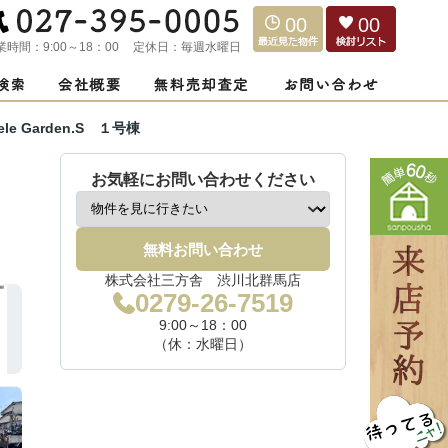
00
00
業時間：
9:00～18：00
定休日：
毎週水曜日
e Garden.S １号棟
お気軽にお問い合わせください
無料お問い合わせ
株式会社三方舎 渋川北群馬店
0279-26-7519
9:00～18：00
（休：水曜日）