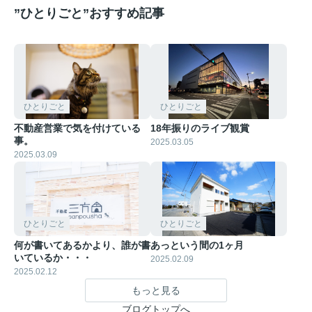
”ひとりごと”おすすめ記事
ひとりごと
ひとりごと
不動産営業で気を付けている
18年振りのライブ観賞
事。
2025.03.05
2025.03.09
ひとりごと
ひとりごと
何が書いてあるかより、誰が書
あっという間の1ヶ月
いているか・・・
2025.02.09
2025.02.12
もっと見る
ブログトップへ