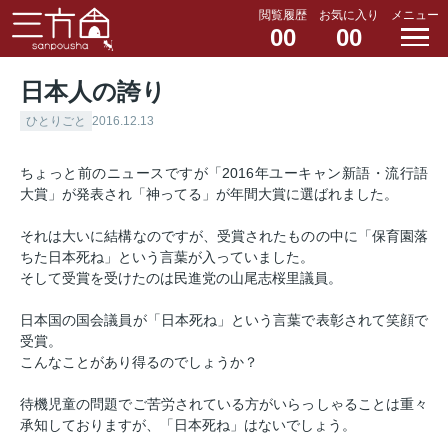
閲覧履歴
お気に入り
メニュー
00
00
日本人の誇り
ひとりごと
2016.12.13
ちょっと前のニュースですが「2016年ユーキャン新語・流行語
大賞」が発表され「神ってる」が年間大賞に選ばれました。
それは大いに結構なのですが、受賞されたものの中に「保育園落
ちた日本死ね」という言葉が入っていました。
そして受賞を受けたのは民進党の山尾志桜里議員。
日本国の国会議員が「日本死ね」という言葉で表彰されて笑顔で
受賞。
こんなことがあり得るのでしょうか？
待機児童の問題でご苦労されている方がいらっしゃることは重々
承知しておりますが、「日本死ね」はないでしょう。