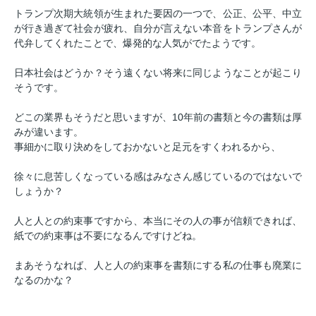
トランプ次期大統領が生まれた要因の一つで、公正、公平、中立
が行き過ぎて社会が疲れ、自分が言えない本音をトランプさんが
代弁してくれたことで、爆発的な人気がでたようです。
日本社会はどうか？そう遠くない将来に同じようなことが起こり
そうです。
どこの業界もそうだと思いますが、10年前の書類と今の書類は厚
みが違います。
事細かに取り決めをしておかないと足元をすくわれるから、
徐々に息苦しくなっている感はみなさん感じているのではないで
しょうか？
人と人との約束事ですから、本当にその人の事が信頼できれば、
紙での約束事は不要になるんですけどね。
まあそうなれば、人と人の約束事を書類にする私の仕事も廃業に
なるのかな？