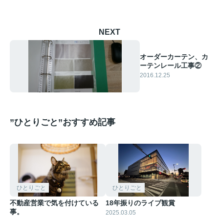
NEXT
オーダーカーテン、カ
ーテンレール工事②
2016.12.25
”ひとりごと”おすすめ記事
ひとりごと
ひとりごと
不動産営業で気を付けている
18年振りのライブ観賞
事。
2025.03.05