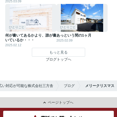
2025.03.09
ひとりごと
ひとりごと
何が書いてあるかより、誰が書
あっという間の1ヶ月
いているか・・・
2025.02.09
2025.02.12
もっと見る
ブログトップへ
広い対応が可能な株式会社三方舎
ブログ
メリークリスマス
ページトップへ