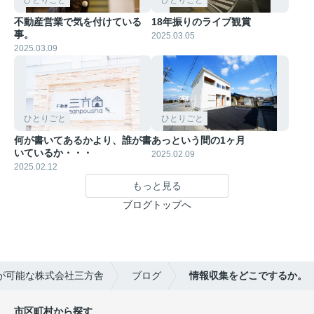
ひとりごと
ひとりごと
不動産営業で気を付けている
18年振りのライブ観賞
事。
2025.03.05
2025.03.09
ひとりごと
ひとりごと
何が書いてあるかより、誰が書
あっという間の1ヶ月
いているか・・・
2025.02.09
2025.02.12
もっと見る
ブログトップへ
が可能な株式会社三方舎
ブログ
情報収集をどこでするか。
市区町村から探す