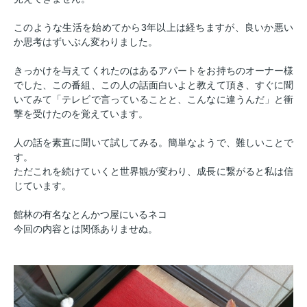
このような生活を始めてから3年以上は経ちますが、良いか悪い
か思考はずいぶん変わりました。
きっかけを与えてくれたのはあるアパートをお持ちのオーナー様
でした、この番組、この人の話面白いよと教えて頂き、すぐに聞
いてみて「テレビで言っていることと、こんなに違うんだ」と衝
撃を受けたのを覚えています。
人の話を素直に聞いて試してみる。簡単なようで、難しいことで
す。
ただこれを続けていくと世界観が変わり、成長に繋がると私は信
じています。
館林の有名なとんかつ屋にいるネコ
今回の内容とは関係ありませぬ。