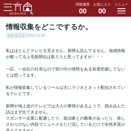
閲覧履歴
お気に入り
メニュー
00
00
情報収集をどこでするか。
ひとりごと
2016.12.26
私はほとんどテレビを見ません。新聞も読んでません。地域情報
が載ってる上毛新聞位は取ろうと思ってますが・・・
一応、一会社の社長なので世の中の情勢をある程度把握してない
とは思ってます。
私が情報収集しているツールは主にラジオとネット配信されてい
るテレビです。
新聞や地上波のテレビでは大人の事情があるようで、踏み込んだ
話はまず出てきません。
スポンサー企業に配慮したり、政治家との癒着があったり、差し
さわりのない内容でニュースをただ流しているだけで全然本質が
見えてきません。