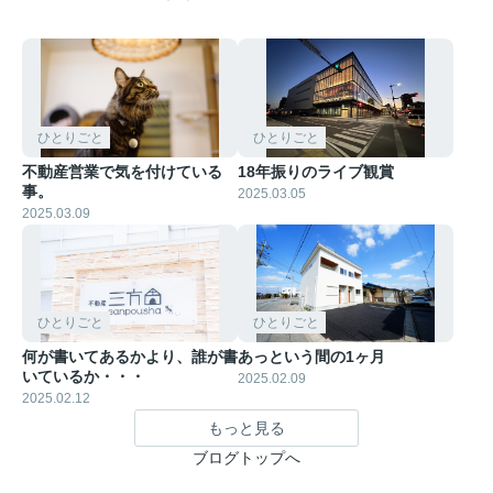
ひとりごと
ひとりごと
不動産営業で気を付けている
18年振りのライブ観賞
事。
2025.03.05
2025.03.09
ひとりごと
ひとりごと
何が書いてあるかより、誰が書
あっという間の1ヶ月
いているか・・・
2025.02.09
2025.02.12
もっと見る
ブログトップへ