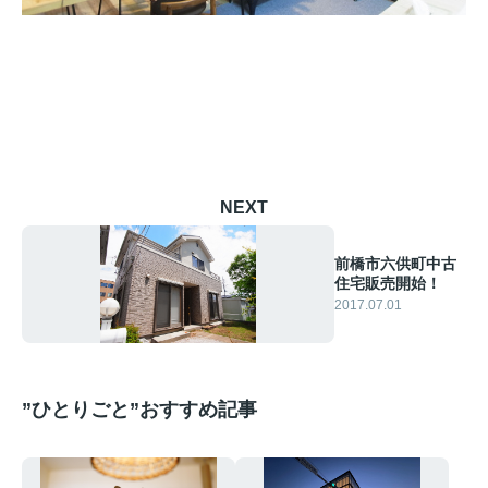
NEXT
前橋市六供町中古
住宅販売開始！
2017.07.01
”ひとりごと”おすすめ記事