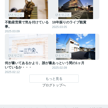
ひとりごと
ひとりごと
不動産営業で気を付けている
18年振りのライブ観賞
事。
2025.03.05
2025.03.09
ひとりごと
ひとりごと
何が書いてあるかより、誰が書
あっという間の1ヶ月
いているか・・・
2025.02.09
2025.02.12
もっと見る
ブログトップへ