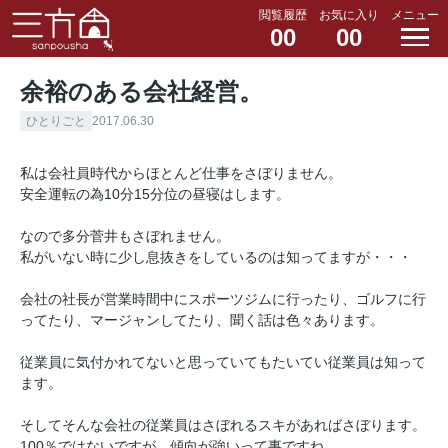
閲覧履歴
お気に入り
メニュー
00
00
余裕のある会社経営。
ひとりごと
2017.06.30
私は会社員時代からほとんど仕事をさぼりません。
安全運転の為10分15分位の昼寝はします。
なので多分菅井もさぼれません。
私がいない時に少し息抜きをしているのは知ってますが・・・
会社の社長が営業時間中にスポーツジムに行ったり、ゴルフに行
ってたり、マージャンしてたり、聞く話は色々あります。
従業員に気付かれてないと思っていてもたいてい従業員は知って
ます。
そしてそんな会社の従業員はさぼれるスキがあればさぼります。
100％ではないですが、傾向が強いって事ですね。