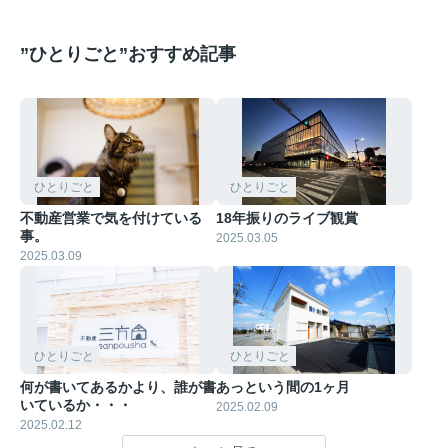
”ひとりごと”おすすめ記事
ひとりごと
ひとりごと
不動産営業で気を付けている
18年振りのライブ観賞
事。
2025.03.05
2025.03.09
ひとりごと
ひとりごと
何が書いてあるかより、誰が書
あっという間の1ヶ月
いているか・・・
2025.02.09
2025.02.12