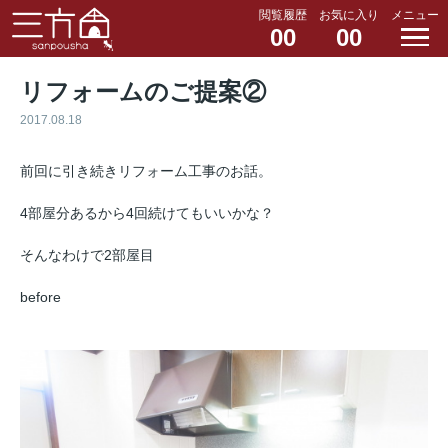
閲覧履歴
お気に入り
メニュー
00
00
リフォームのご提案②
2017.08.18
前回に引き続きリフォーム工事のお話。
4部屋分あるから4回続けてもいいかな？
そんなわけで2部屋目
before