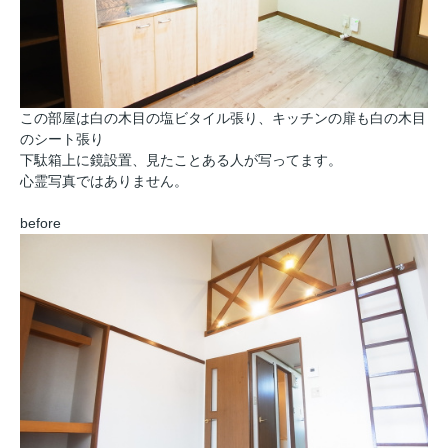
この部屋は白の木目の塩ビタイル張り、キッチンの扉も白の木目
のシート張り
下駄箱上に鏡設置、見たことある人が写ってます。
心霊写真ではありません。
before