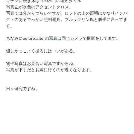
キチンに続き床は白の木目の塩ビタイル
写真左が水色のアクセントクロス。
写真では分かりづらいですが、ロフトの上の照明はかなりインパ
クトのあるでっかい照明器具。ブルックリン風と勝手に言ってま
す。
ちなみにbefore,afterの写真は同じカメラで撮影をしてます。
但しかっこよく撮るにはコツがある。
物件写真はお見合い写真ですからね。
写真が下手だとお嫁に行くのが遅くなります。
日々研究ですね。