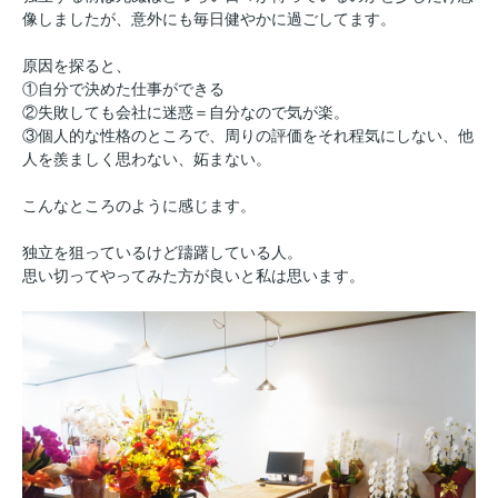
像しましたが、意外にも毎日健やかに過ごしてます。
原因を探ると、
①自分で決めた仕事ができる
②失敗しても会社に迷惑＝自分なので気が楽。
③個人的な性格のところで、周りの評価をそれ程気にしない、他
人を羨ましく思わない、妬まない。
こんなところのように感じます。
独立を狙っているけど躊躇している人。
思い切ってやってみた方が良いと私は思います。