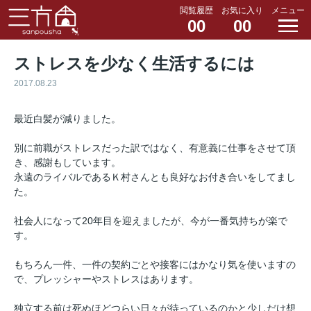
閲覧履歴
お気に入り
メニュー
00
00
ストレスを少なく生活するには
2017.08.23
最近白髪が減りました。
別に前職がストレスだった訳ではなく、有意義に仕事をさせて頂
き、感謝もしています。
永遠のライバルであるＫ村さんとも良好なお付き合いをしてまし
た。
社会人になって20年目を迎えましたが、今が一番気持ちが楽で
す。
もちろん一件、一件の契約ごとや接客にはかなり気を使いますの
で、プレッシャーやストレスはあります。
独立する前は死ぬほどつらい日々が待っているのかと少しだけ想