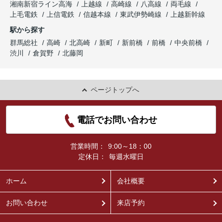
湘南新宿ライン高海
上越線
高崎線
八高線
両毛線
上毛電鉄
上信電鉄
信越本線
東武伊勢崎線
上越新幹線
駅から探す
群馬総社
高崎
北高崎
新町
新前橋
前橋
中央前橋
渋川
倉賀野
北藤岡
ページトップへ
電話でお問い合わせ
営業時間：
9:00～18：00
定休日：
毎週水曜日
ホーム
会社概要
お問い合わせ
来店予約