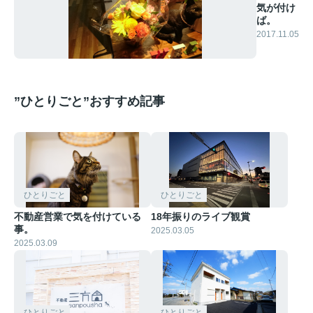
気が付け
ば。
2017.11.05
”ひとりごと”おすすめ記事
ひとりごと
ひとりごと
不動産営業で気を付けている
18年振りのライブ観賞
事。
2025.03.05
2025.03.09
ひとりごと
ひとりごと