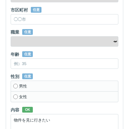
市区町村
任意
職業
任意
年齢
任意
性別
任意
男性
女性
内容
OK