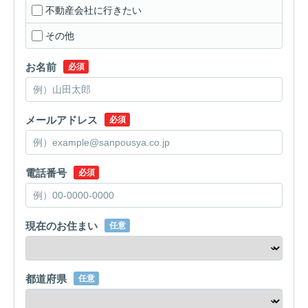
不動産会社に行きたい
その他
お名前
必須
メールアドレス
必須
電話番号
必須
現在のお住まい
任意
都道府県
任意