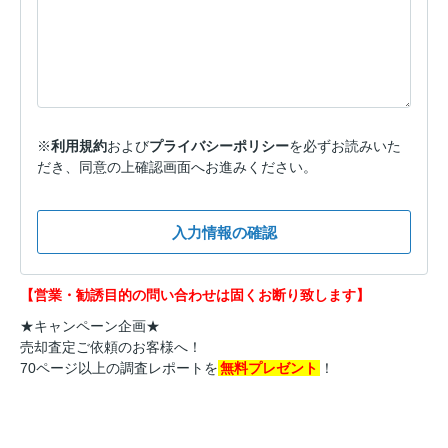
※
利用規約
および
プライバシーポリシー
を必ずお読みいた
だき、同意の上確認画面へお進みください。
入力情報の確認
【営業・勧誘目的の問い合わせは固くお断り致します】
★キャンペーン企画★
売却査定ご依頼のお客様へ！
70ページ以上の調査レポートを
無料プレゼント
！