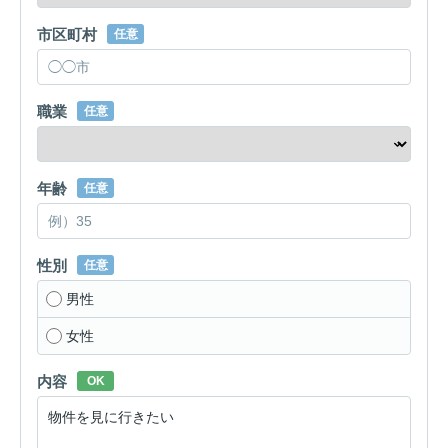
市区町村
任意
職業
任意
年齢
任意
性別
任意
男性
女性
内容
OK