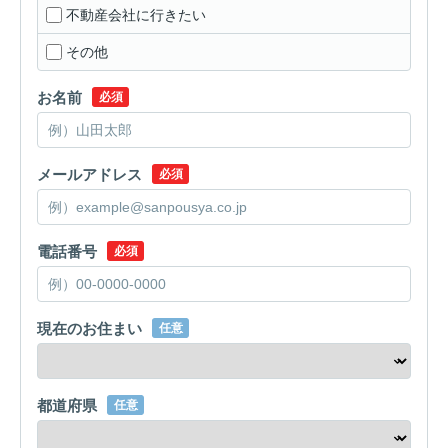
不動産会社に行きたい
その他
お名前
必須
メールアドレス
必須
電話番号
必須
現在のお住まい
任意
都道府県
任意