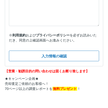
※
利用規約
および
プライバシーポリシー
を必ずお読みいた
だき、同意の上確認画面へお進みください。
入力情報の確認
【営業・勧誘目的の問い合わせは固くお断り致します】
★キャンペーン企画★
売却査定ご依頼のお客様へ！
70ページ以上の調査レポートを
無料プレゼント
！