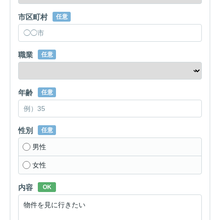
市区町村
任意
職業
任意
年齢
任意
性別
任意
男性
女性
内容
OK