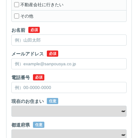
不動産会社に行きたい
その他
お名前
必須
メールアドレス
必須
電話番号
必須
現在のお住まい
任意
都道府県
任意