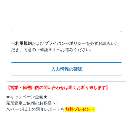
※
利用規約
および
プライバシーポリシー
を必ずお読みいた
だき、同意の上確認画面へお進みください。
入力情報の確認
【営業・勧誘目的の問い合わせは固くお断り致します】
★キャンペーン企画★
売却査定ご依頼のお客様へ！
70ページ以上の調査レポートを
無料プレゼント
！