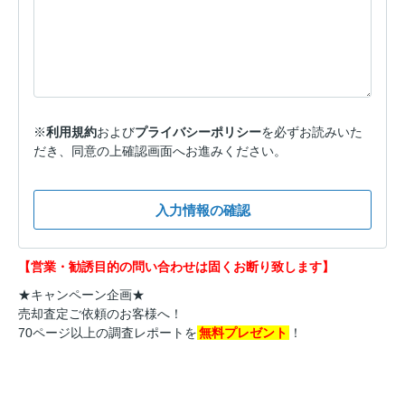
※
利用規約
および
プライバシーポリシー
を必ずお読みいた
だき、同意の上確認画面へお進みください。
入力情報の確認
【営業・勧誘目的の問い合わせは固くお断り致します】
★キャンペーン企画★
売却査定ご依頼のお客様へ！
70ページ以上の調査レポートを
無料プレゼント
！