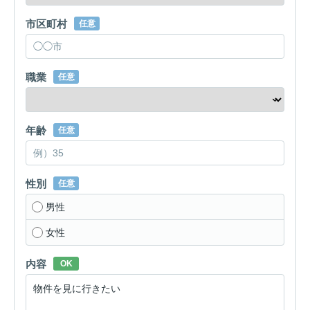
市区町村
任意
職業
任意
年齢
任意
性別
任意
男性
女性
内容
OK