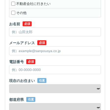
不動産会社に行きたい
その他
お名前
必須
メールアドレス
必須
電話番号
必須
現在のお住まい
任意
都道府県
任意