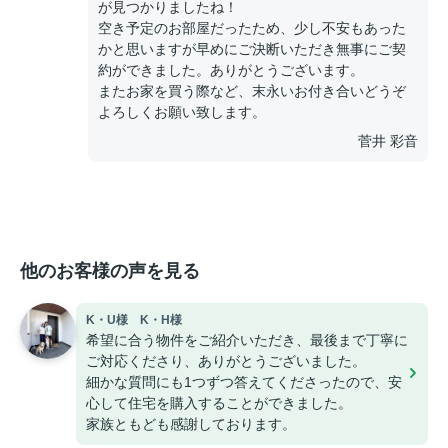
が見つかりましたね！
空き予定のお部屋だったため、少し不安もあった
かと思いますが早めにご決断いただき無事にご契
約ができました。ありがとうございます。
またお家を買う際など、末永いお付き合いどうぞ
よろしくお願い致します。
菅井 彩音
他のお客様の声を見る
K・U様 K・H様
希望に合う物件をご紹介いただき、最後まで丁寧に
ご対応くださり、ありがとうございました。
細かな質問にも1つずつ答えてくださったので、安
心して住宅を購入することができました。
家族ともども感謝しております。