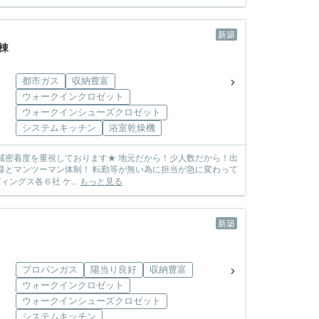
新築
棟
都市ガス
収納豊富
ウォークインクロゼット
ウォークインシューズクロゼット
システムキッチン
浴室乾燥機
しまう心配も無し! ☆各メーカー様の物件を取り扱っております☆ 飯田グループホールディングス各６社 ケ...
もっと見る
新築
プロパンガス
陽当り良好
収納豊富
ウォークインクロゼット
ウォークインシューズクロゼット
システムキッチン