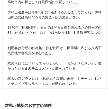
高崎市内の駅としては最西端に位置している。
少林山達磨寺は毎年1月に開催されるだるま市で知られ、少林
山周辺には高崎だるまの製造・販売業者が多い。
1970年（昭和45年）頃まではだるま市を訪れるため観光客の
利用が多かったが、現在では当駅を利用する観光客は少な
い。
利用客は付近の住宅地に住む住民か、駅周辺に広がる八幡工
業団地の従業員が中心である。
駅の入口には「いってらっしゃい」「おかえりなさい」と書
かれただるまのモニュメントが飾られている。
駅舎の窓ガラスには「私が思う高崎の未来」をテーマにした
ステンドグラス風のフィルムが貼られている。
群馬八幡駅のおすすめ物件