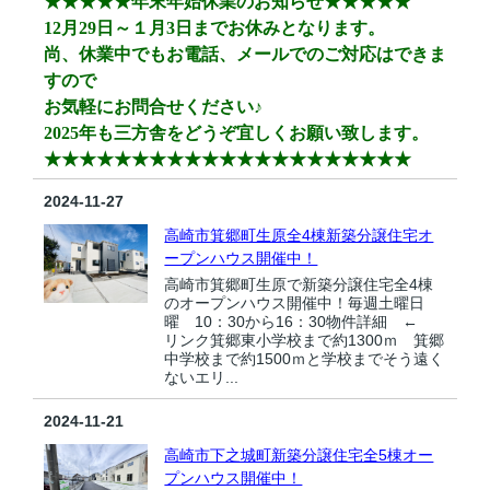
★★★★★年末年始休業のお知らせ
★★★★★
12月29日～１月3日までお休みとなります。
尚、休業中でもお電話、メールでのご対応はできま
すので
お気軽にお問合せください♪
2025年も三方舎をどうぞ宜しくお願い致します。
★★★★
★★★★★★★★
★★★★★★★★★
2024-11-27
高崎市箕郷町生原全4棟新築分譲住宅オ
ープンハウス開催中！
高崎市箕郷町生原で新築分譲住宅全4棟
のオープンハウス開催中！毎週土曜日
曜 10：30から16：30物件詳細 ←
リンク箕郷東小学校まで約1300ｍ 箕郷
中学校まで約1500ｍと学校までそう遠く
ないエリ...
2024-11-21
高崎市下之城町新築分譲住宅全5棟オー
プンハウス開催中！