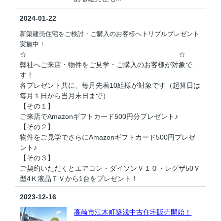
2024-01-22
新築建売住宅をご検討・ご購入のお客様へトリプルプレゼント
実施中！
☆――――――――――――――――――――――☆
弊社へご来店・物件をご見学・ご購入のお客様が対象で
す！
各プレゼント共に、毎月先着10組様が対象です（起算日は
毎月１日から当月末日まで）
【その１】
ご来店でAmazonギフトカード500円分プレゼント♪
【その２】
物件をご見学でさらにAmazonギフトカード500円プレゼ
ント♪
【その３】
ご契約いただくとエアコン・ダイソンＶ１０・レグザ50Ｖ
型4Ｋ液晶ＴＶから1台をプレゼント！
2023-12-16
高崎市江木町築浅中古住宅販売開始！