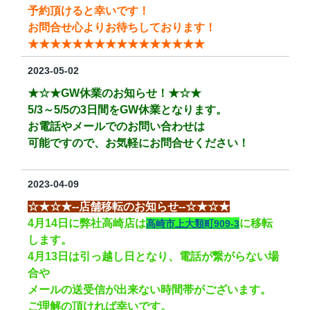
予約頂けると幸いです！
お問合せ心よりお待ちしております！
★★★★
★★★★★★★★
★★★★
2023-05-02
★☆★GW休業のお知らせ！★☆★
5/3～5/5の3日間をGW休業となります。
お電話やメールでのお問い合わせは
可能ですので、
お気軽にお問合せください！
2023-04-09
☆★☆★--店舗移転のお知らせ--☆★☆★
4月14日に弊社高崎店は
に移転
高崎市上大類町909-3
します。
4月13日は引っ越し日となり、電話が繋がらない場
合や
メールの送受信が
出来ない時間帯がございます。
ご理解の頂ければ幸いです。