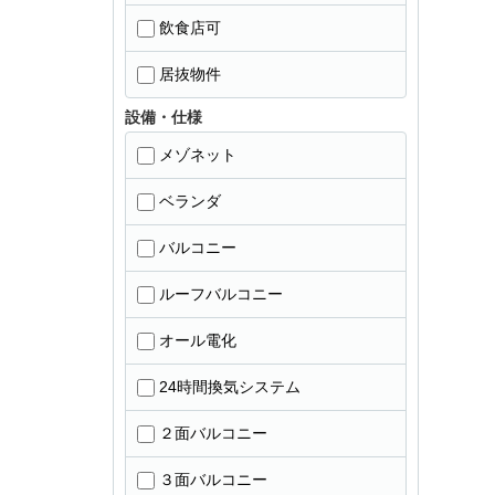
飲食店可
居抜物件
設備・仕様
メゾネット
ベランダ
バルコニー
ルーフバルコニー
オール電化
24時間換気システム
２面バルコニー
３面バルコニー