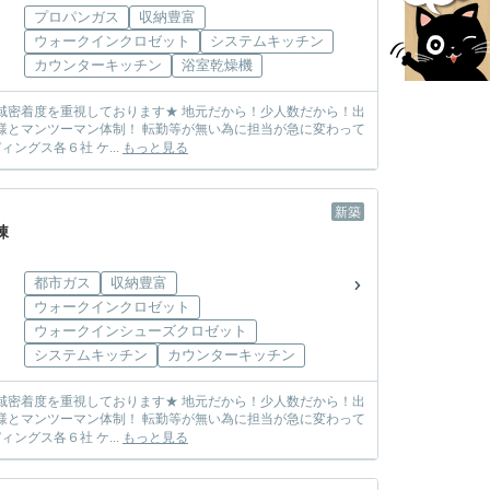
プロパンガス
収納豊富
ウォークインクロゼット
システムキッチン
カウンターキッチン
浴室乾燥機
しまう心配も無し! ☆各メーカー様の物件を取り扱っております☆ 飯田グループホールディングス各６社 ケ...
もっと見る
新築
棟
都市ガス
収納豊富
ウォークインクロゼット
ウォークインシューズクロゼット
システムキッチン
カウンターキッチン
しまう心配も無し! ☆各メーカー様の物件を取り扱っております☆ 飯田グループホールディングス各６社 ケ...
もっと見る