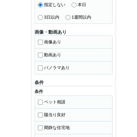
指定しない
本日
3日以内
1週間以内
画像・動画あり
画像あり
動画あり
パノラマあり
条件
条件
ペット相談
陽当り良好
閑静な住宅地