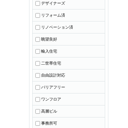
デザイナーズ
リフォーム済
リノベーション済
眺望良好
輸入住宅
二世帯住宅
自由設計対応
バリアフリー
ワンフロア
高層ビル
事務所可