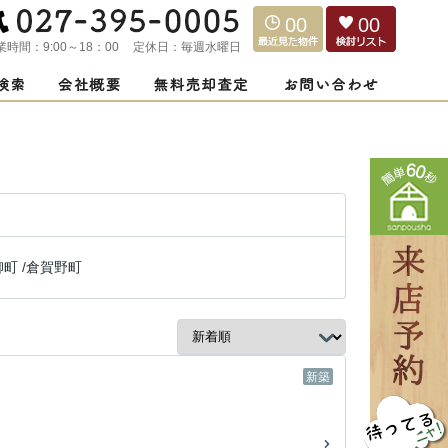
00
00
業時間：
9:00～18：00
定休日：
毎週水曜日
柳町
/
倉賀野町
新築