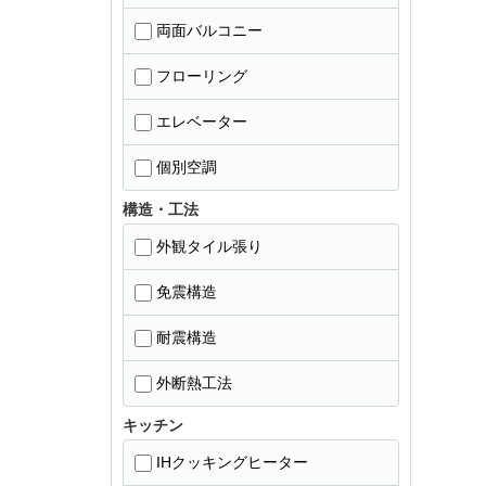
両面バルコニー
フローリング
エレベーター
個別空調
構造・工法
外観タイル張り
免震構造
耐震構造
外断熱工法
キッチン
IHクッキングヒーター