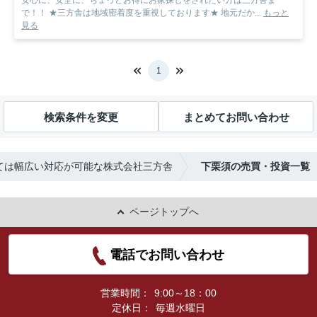
安心に、安全に、ちょっとお得にお家探しをされたい方は三方舎ま
で！！ ★三方舎は地域密着度を重視しております★ 地元だか...
もっと
見る
1
検索条件を変更
まとめてお問い合わせ
ては幅広い対応が可能な株式会社三方舎
下栗須の売買・投資一覧
ページトップへ
電話でお問い合わせ
営業時間：
9:00～18：00
定休日：
毎週水曜日