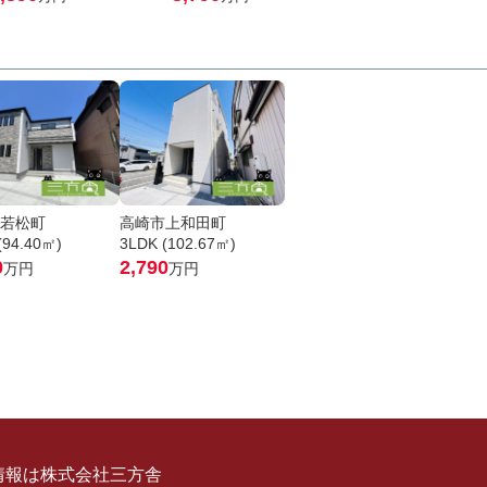
若松町
高崎市上和田町
(94.40㎡)
3LDK (102.67㎡)
0
2,790
万円
万円
情報は株式会社三方舎