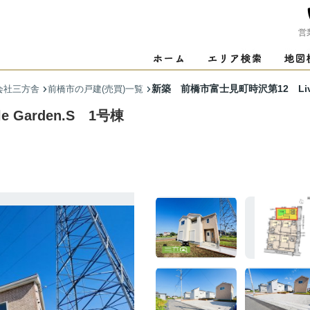
営
新築 前橋市富士見町時沢第12 Livel
会社三方舎
前橋市の戸建(売買)一覧
Garden.S 1号棟