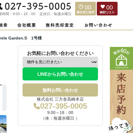
00
00
業時間：
9:00～18：00
定休日：
毎週水曜日
e Garden.S 1号棟
お気軽にお問い合わせください
LINEからお問い合わせ
無料お問い合わせ
株式会社 三方舎高崎本店
027-395-0005
9:00～18：00
（休：毎週水曜日 ）