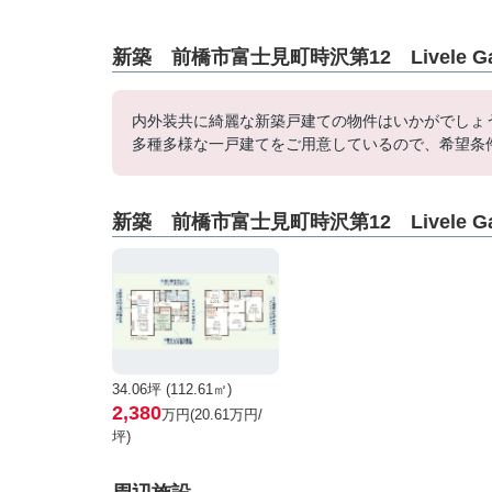
新築 前橋市富士見町時沢第12 Livele G
内外装共に綺麗な新築戸建ての物件はいかがでしょ
多種多様な一戸建てをご用意しているので、希望条
新築 前橋市富士見町時沢第12 Livele G
34.06坪 (112.61㎡)
2,380
万円(20.61万円/
坪)