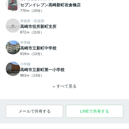
セブンイレブン高崎新町岩倉橋店
770ｍ（10分）
市役所・区役所
高崎市役所新町支所
872ｍ（11分）
中学校
高崎市立新町中学校
919ｍ（12分）
小学校
高崎市立新町第一小学校
963ｍ（13分）
すべて見る
メールで共有する
LINEで共有する