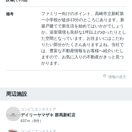
ファミリー向けのポイント、高崎市立新町第
備考
一小学校が徒歩13分のところにあります。新
築戸建てで新生活を始めてはいかがでしょう
か。浴室環境も良好な1坪以上のゆったりとし
た空間となっています。お住まいにはこだわ
りたい部分がたくさんありますよね。当社で
は、豊富な不動産情報をお客様へ紹介いたし
ますので、お気に入りの不動産がきっと見つ
かります。
情報の見方
周辺施設
コンビニエンスストア
デイリーヤマザキ 群馬新町店
637ｍ（8分）
コンビニエンスストア