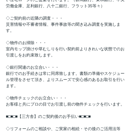
労働金庫、足利銀行、八十二銀行、フラット35等々）
◇ご契約前の近隣の調査・・・
災害情報や不審者情報、事件事故等の聞き込み調査を実施しま
す。
◇物件のお掃除・・・
室内モップ掛けや草むしりを行い契約前よりきれいな状態でのお
引渡しをお約束致します。
◇銀行関連のお立合い・・・
銀行でのお手続きは常に同席致します。書類の準備やスケジュー
ル管理をさせて頂き、よりスムーズで安心感のあるお取引を行い
ます。
◇物件チェックのお立合い・・・
お客様と共にプロの目でお引渡し前の物件チェックを行います。
■□■□■【三方舎】のご契約後のお手伝い■□■□■
◇リフォームのご相談や、ご実家の相続・その後のご活用法等