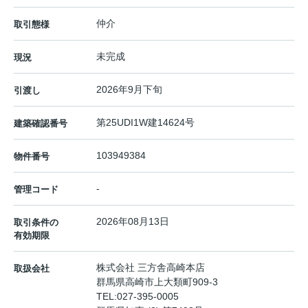
仲介
取引態様
未完成
現況
2026年9月下旬
引渡し
第25UDI1W建14624号
建築確認番号
103949384
物件番号
-
管理コード
2026年08月13日
取引条件の
有効期限
株式会社 三方舎高崎本店
取扱会社
群馬県高崎市上大類町909-3
TEL:
027-395-0005