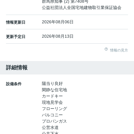
群馬県知事 (2) 第7408号
公益社団法人全国宅地建物取引業保証協会
2026年08月06日
情報更新日
2026年08月13日
更新予定日
情報の見方
詳細情報
陽当り良好
設備条件
閑静な住宅地
カードキー
現地見学会
フローリング
バルコニー
プロパンガス
公営水道
公共下水