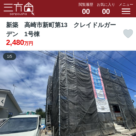
閲覧履歴
お気に入り
メニュー
00
00
新築 高崎市新町第13 クレイドルガー
デン 1号棟
2,480
万円
1
/
5