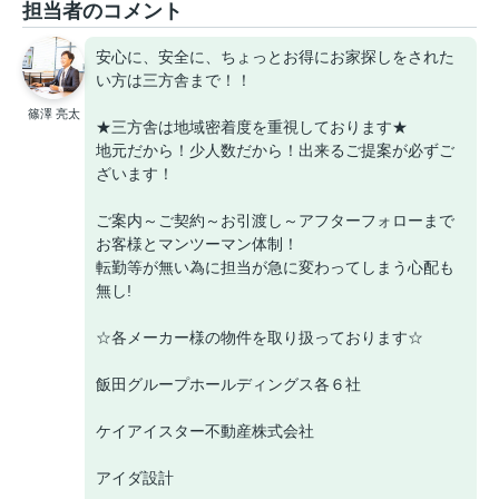
担当者のコメント
安心に、安全に、ちょっとお得にお家探しをされた
い方は三方舎まで！！
篠澤 亮太
★三方舎は地域密着度を重視しております★
地元だから！少人数だから！出来るご提案が必ずご
ざいます！
ご案内～ご契約～お引渡し～アフターフォローまで
お客様とマンツーマン体制！
転勤等が無い為に担当が急に変わってしまう心配も
無し!
☆各メーカー様の物件を取り扱っております☆
飯田グループホールディングス各６社
ケイアイスター不動産株式会社
アイダ設計