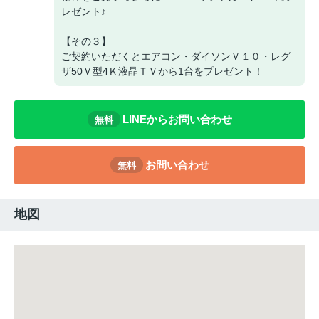
レゼント♪
【その３】
ご契約いただくとエアコン・ダイソンＶ１０・レグ
ザ50Ｖ型4Ｋ液晶ＴＶから1台をプレゼント！
LINEからお問い合わせ
無料
お問い合わせ
無料
地図