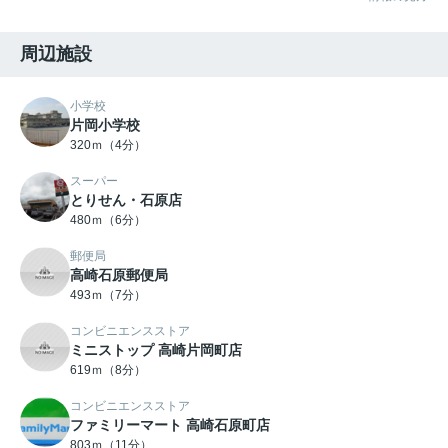
周辺施設
小学校
片岡小学校
320ｍ（4分）
スーパー
とりせん・石原店
480ｍ（6分）
郵便局
高崎石原郵便局
493ｍ（7分）
コンビニエンスストア
ミニストップ 高崎片岡町店
619ｍ（8分）
コンビニエンスストア
ファミリーマート 高崎石原町店
803ｍ（11分）