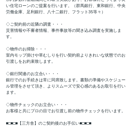
い住宅ローンのご提案を行います。（群馬銀行、東和銀行、中央
労働金庫、足利銀行、八十二銀行、フラット35等々）
◇ご契約前の近隣の調査・・・
災害情報や不審者情報、事件事故等の聞き込み調査を実施しま
す。
◇物件のお掃除・・・
室内モップ掛けや草むしりを行い契約前よりきれいな状態でのお
引渡しをお約束致します。
◇銀行関連のお立合い・・・
銀行でのお手続きは常に同席致します。書類の準備やスケジュー
ル管理をさせて頂き、よりスムーズで安心感のあるお取引を行い
ます。
◇物件チェックのお立合い・・・
お客様と共にプロの目でお引渡し前の物件チェックを行います。
■□■□■【三方舎】のご契約後のお手伝い■□■□■