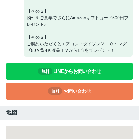
【その２】
物件をご見学でさらにAmazonギフトカード500円プ
レゼント♪
【その３】
ご契約いただくとエアコン・ダイソンＶ１０・レグ
ザ50Ｖ型4Ｋ液晶ＴＶから1台をプレゼント！
LINEからお問い合わせ
無料
お問い合わせ
無料
地図