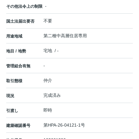
-
その他法令上の制限
不要
国土法届出要否
第二種中高層住居専用
用途地域
宅地 / -
地目 / 地勢
-
管理組合有無
仲介
取引態様
完成済み
現況
即時
引渡し
第HPA-26-04121-1号
建築確認番号