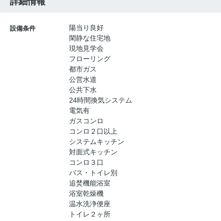
詳細情報
陽当り良好
設備条件
閑静な住宅地
現地見学会
フローリング
都市ガス
公営水道
公共下水
24時間換気システム
電気有
ガスコンロ
コンロ２口以上
システムキッチン
対面式キッチン
コンロ３口
バス・トイレ別
追焚機能浴室
浴室乾燥機
温水洗浄便座
トイレ２ヶ所