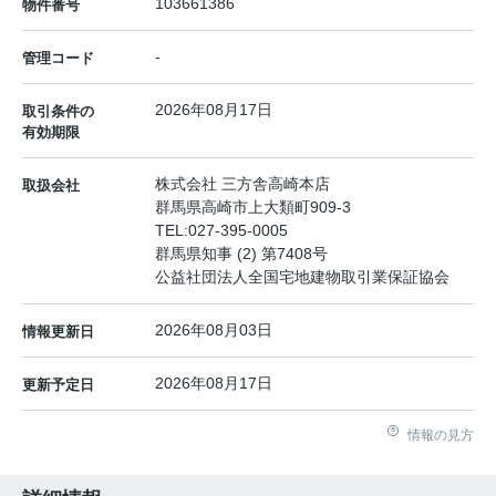
103661386
物件番号
-
管理コード
2026年08月17日
取引条件の
有効期限
株式会社 三方舎高崎本店
取扱会社
群馬県高崎市上大類町909-3
TEL:
027-395-0005
群馬県知事 (2) 第7408号
公益社団法人全国宅地建物取引業保証協会
2026年08月03日
情報更新日
2026年08月17日
更新予定日
情報の見方