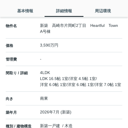
基本情報
詳細情報
周辺環境
新築 高崎市片岡町2丁目 Heartful Town
物件名
A号棟
3,590万円
価格
-
管理費
4LDK
間取り / 詳細
LDK 16.5帖 1室
/
洋室 4.5帖 1室
/
洋室 6.0帖 1室
/
洋室 6.0帖 1室
/
洋室 7.0帖 1室
南東
向き
2026年7月 (新築)
築年月
新築一戸建 / 木造
種別 / 建物構造