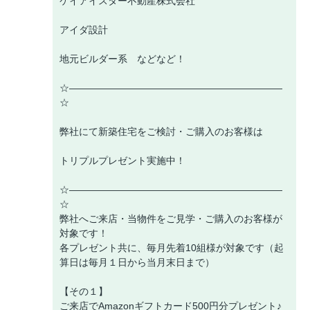
ケイアイスター不動産株式会社
アイダ設計
地元ビルダー系 などなど！
☆――――――――――――――――――――――
☆
弊社にて新築住宅をご検討・ご購入のお客様は
トリプルプレゼント実施中！
☆――――――――――――――――――――――
☆
弊社へご来店・当物件をご見学・ご購入のお客様が
対象です！
各プレゼント共に、毎月先着10組様が対象です（起
算日は毎月１日から当月末日まで）
【その１】
ご来店でAmazonギフトカード500円分プレゼント♪