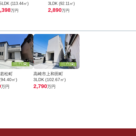
SLDK (113.44㎡)
3LDK (92.11㎡)
,398
2,890
万円
万円
若松町
高崎市上和田町
(94.40㎡)
3LDK (102.67㎡)
0
2,790
万円
万円