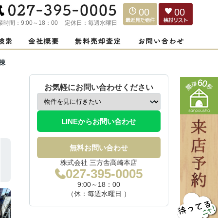
00
00
業時間：
9:00～18：00
定休日：
毎週水曜日
棟
お気軽にお問い合わせください
LINEからお問い合わせ
無料お問い合わせ
株式会社 三方舎高崎本店
027-395-0005
9:00～18：00
（休：毎週水曜日 ）