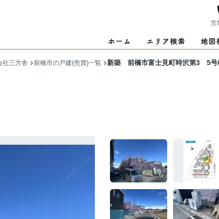
営
新築 前橋市富士見町時沢第3 5号
会社三方舎
前橋市の戸建(売買)一覧