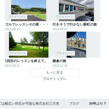
プライベート
プライベート
ゴルフレッスンその後・・・
行きそうで行かない新町の旅
2024.09.10
2024.08.31
プライベート
プライベート
1回目のレッスンを終えて。
鎌倉の旅
2024.06.22
2023.12.29
もっと見る
ブログトップへ
ては幅広い対応が可能な株式会社三方舎
ブログ
30年ぶり？