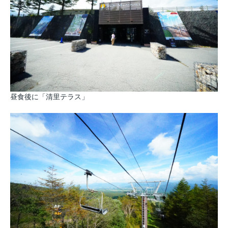
昼食後に「清里テラス」