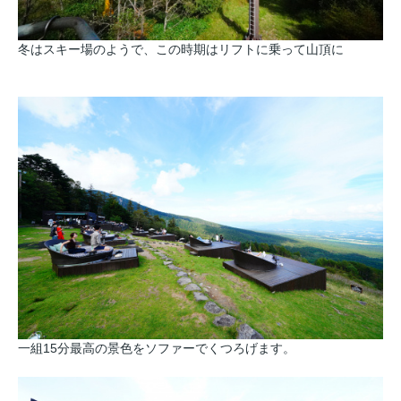
冬はスキー場のようで、この時期はリフトに乗って山頂に
一組15分最高の景色をソファーでくつろげます。