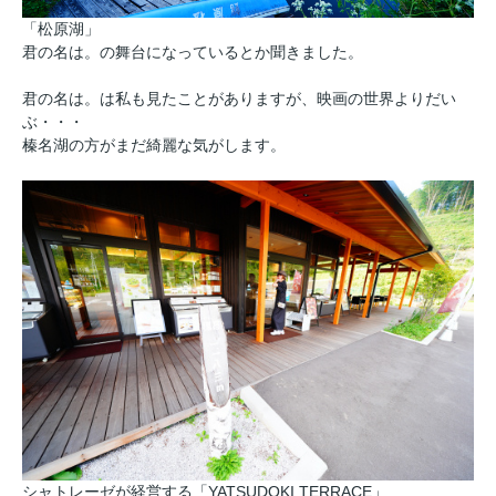
「松原湖」
君の名は。の舞台になっているとか聞きました。
君の名は。は私も見たことがありますが、映画の世界よりだい
ぶ・・・
榛名湖の方がまだ綺麗な気がします。
シャトレーゼが経営する「YATSUDOKI TERRACE」