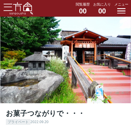
閲覧履歴
お気に入り
メニュー
00
00
お菓子つながりで・・・
プライベート
2022.09.20