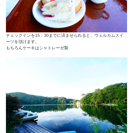
チェックインを15：30までに済ませられると、ウェルカムスイ
ーツを頂けます。
もちろんケーキはシャトレーゼ製