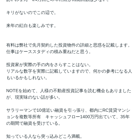
キリがないのでこの辺で。
来年の紅白も楽しみです。
有料は弊社で先月契約した投資物件の詳細と思惑を記載します。
仕事はケーススタディの積み重ねだと思う。
投資家が実際の手の内をさらすことはない。
リアルな数字を実際に記載していますので、何かの参考になる人
もいるかもしれない。
NOTEを始めて、人様の不動産投資記事を読む機会もありました
が、現実味のない話が多い。
サラリーマンで10億近い融資を引っ張り、都内にRC賃貸マンシ
ョンを複数等所有 キャッシュフロー1400万円出ていて、35年
の期間で融資を受けている。
知っている人なら突っ込みどころ満載。