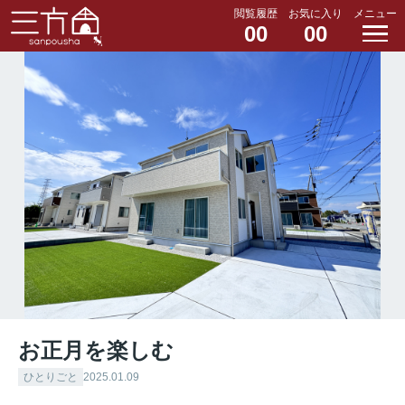
閲覧履歴
お気に入り
メニュー
00
00
お正月を楽しむ
ひとりごと
2025.01.09