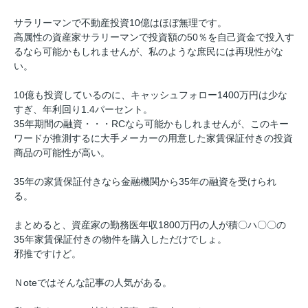
サラリーマンで不動産投資10億はほぼ無理です。
高属性の資産家サラリーマンで投資額の50％を自己資金で投入す
るなら可能かもしれませんが、私のような庶民には再現性がな
い。
10億も投資しているのに、キャッシュフォロー1400万円は少な
すぎ、年利回り1.4パーセント。
35年期間の融資・・・RCなら可能かもしれませんが、このキー
ワードが推測するに大手メーカーの用意した家賃保証付きの投資
商品の可能性が高い。
35年の家賃保証付きなら金融機関から35年の融資を受けられ
る。
まとめると、資産家の勤務医年収1800万円の人が積〇ハ〇〇の
35年家賃保証付きの物件を購入しただけでしょ。
邪推ですけど。
Ｎoteではそんな記事の人気がある。