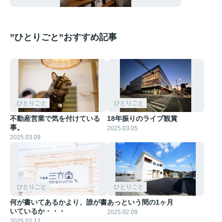
”ひとりごと”おすすめ記事
ひとりごと
ひとりごと
不動産営業で気を付けている
18年振りのライブ観賞
事。
2025.03.05
2025.03.09
ひとりごと
ひとりごと
何が書いてあるかより、誰が書
あっという間の1ヶ月
いているか・・・
2025.02.09
2025.02.12