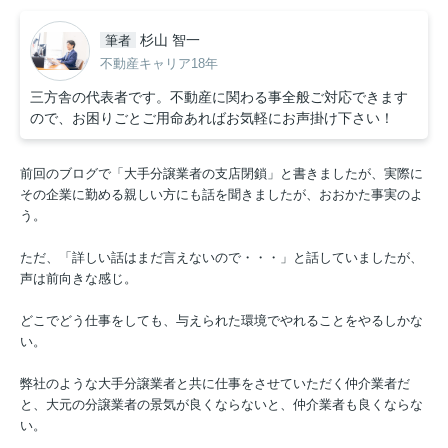
杉山 智一
筆者
不動産キャリア18年
三方舎の代表者です。不動産に関わる事全般ご対応できます
ので、お困りごとご用命あればお気軽にお声掛け下さい！
前回のブログで「大手分譲業者の支店閉鎖」と書きましたが、実際に
その企業に勤める親しい方にも話を聞きましたが、おおかた事実のよ
う。
ただ、「詳しい話はまだ言えないので・・・」と話していましたが、
声は前向きな感じ。
どこでどう仕事をしても、与えられた環境でやれることをやるしかな
い。
弊社のような大手分譲業者と共に仕事をさせていただく仲介業者だ
と、大元の分譲業者の景気が良くならないと、仲介業者も良くならな
い。