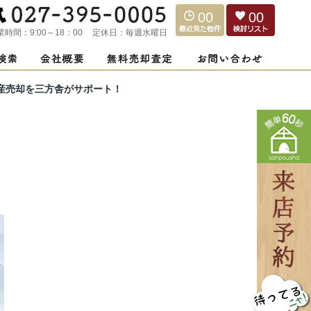
00
00
業時間：
9:00～18：00
定休日：
毎週水曜日
産売却を三方舎がサポート！