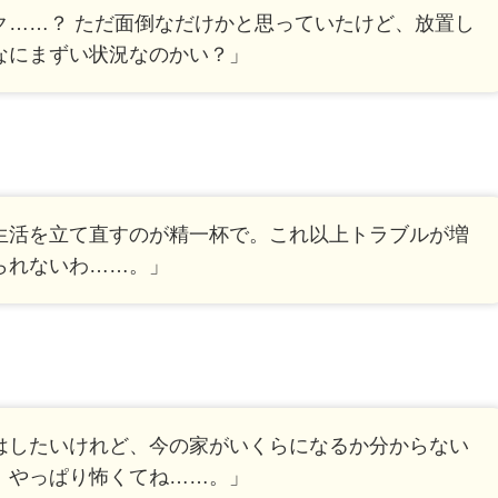
ク……？ ただ面倒なだけかと思っていたけど、放置し
なにまずい状況なのかい？」
生活を立て直すのが精一杯で。これ以上トラブルが増
られないわ……。」
はしたいけれど、今の家がいくらになるか分からない
、やっぱり怖くてね……。」