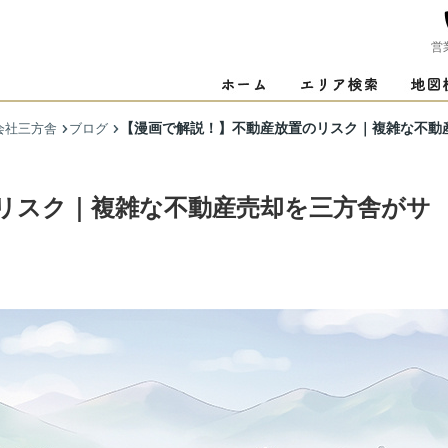
営
【漫画で解説！】不動産放置のリスク｜複雑な不動
会社三方舎
ブログ
リスク｜複雑な不動産売却を三方舎がサ