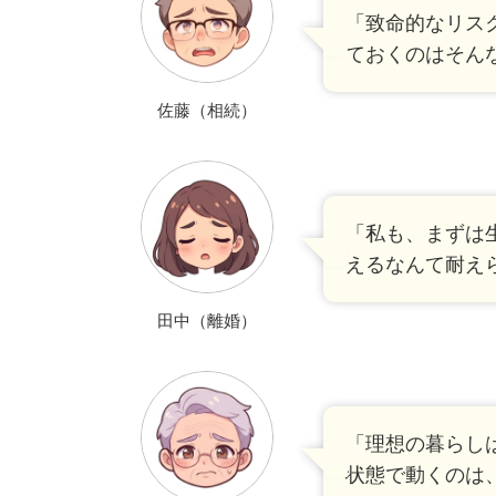
「致命的なリス
ておくのはそん
佐藤（相続）
「私も、まずは
えるなんて耐え
田中（離婚）
「理想の暮らし
状態で動くのは