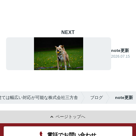
NEXT
note更新
2026.07.15
建ては幅広い対応が可能な株式会社三方舎
ブログ
note更新
ページトップへ
電話でお問い合わせ