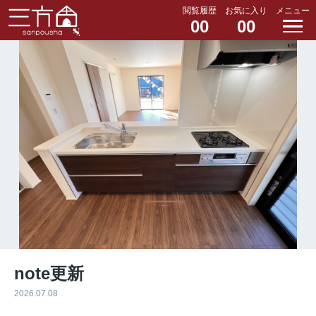
閲覧履歴
お気に入り
メニュー
00
00
note更新
2026.07.08