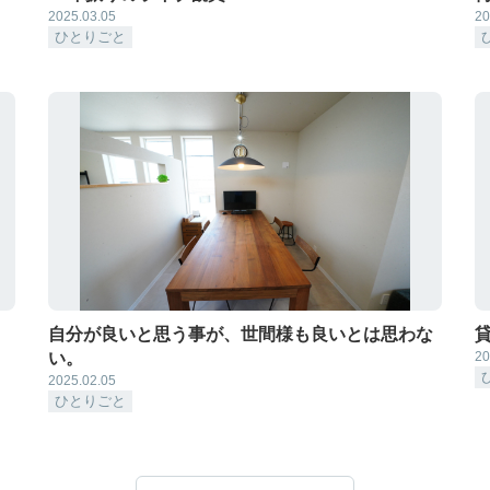
2025.03.05
20
ひとりごと
自分が良いと思う事が、世間様も良いとは思わな
い。
20
2025.02.05
ひとりごと