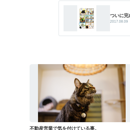
ついに完
2017.08.09
不動産営業で気を付けている事。