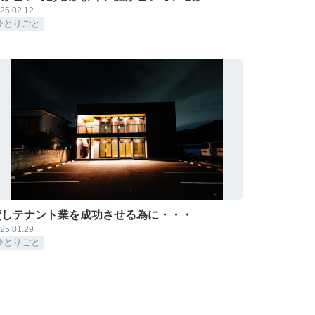
25.02.12
ひとりごと
貸しテナント業を成功させる為に・・・
25.01.29
ひとりごと