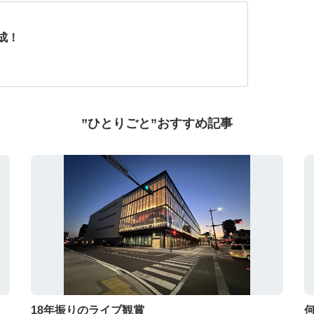
成！
”ひとりごと”おすすめ記事
18年振りのライブ観賞