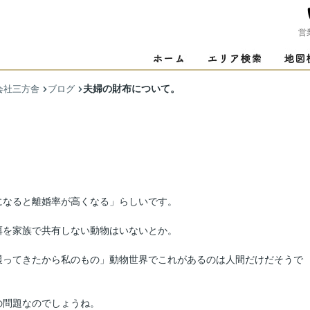
営
夫婦の財布について。
会社三方舎
ブログ
になると離婚率が高くなる」らしいです。
餌を家族で共有しない動物はいないとか。
獲ってきたから私のもの」動物世界でこれがあるのは人間だけだそうで
の問題なのでしょうね。