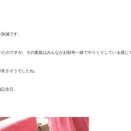
い加減です。
いたのですが、その家族はみんながお財布一緒でやりくりしている感じ
仲良さそうでしたね。
婚記念日。