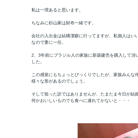
私は一理あると思います。
ちなみに杉山家は財布一緒です。
会社の入出金は結構潔癖に行ってますが、私個人はい
なので妻に一任。
2、3年前にブラジル人の家族に新築建売を購入して頂
した。
この感覚にもちょっとびっくりでしたが、家族みんな
様々な形があるのでしょう。
そして狙った訳ではありませんが、たまたま今日が結
何かおいしいものでも食べに連れてかないと・・・