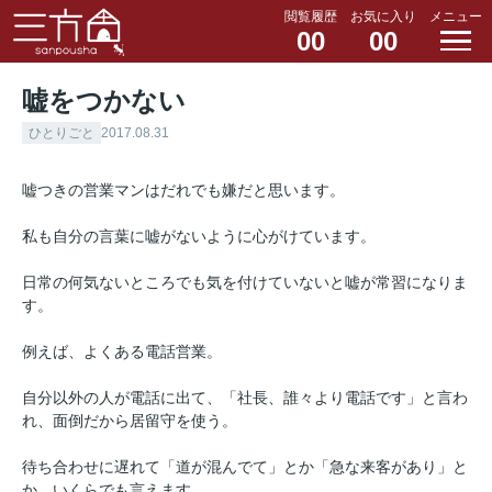
閲覧履歴
お気に入り
メニュー
00
00
嘘をつかない
ひとりごと
2017.08.31
嘘つきの営業マンはだれでも嫌だと思います。
私も自分の言葉に嘘がないように心がけています。
日常の何気ないところでも気を付けていないと嘘が常習になりま
す。
例えば、よくある電話営業。
自分以外の人が電話に出て、「社長、誰々より電話です」と言わ
れ、面倒だから居留守を使う。
待ち合わせに遅れて「道が混んでて」とか「急な来客があり」と
か、いくらでも言えます。