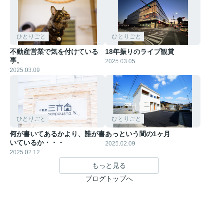
ひとりごと
ひとりごと
不動産営業で気を付けている
18年振りのライブ観賞
事。
2025.03.05
2025.03.09
ひとりごと
ひとりごと
何が書いてあるかより、誰が書
あっという間の1ヶ月
いているか・・・
2025.02.09
2025.02.12
もっと見る
ブログトップへ