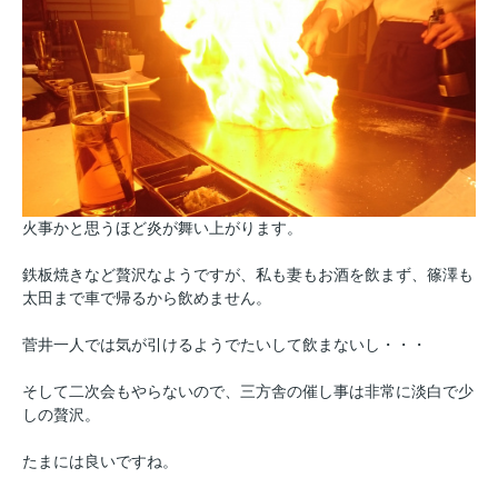
火事かと思うほど炎が舞い上がります。
鉄板焼きなど贅沢なようですが、私も妻もお酒を飲まず、篠澤も
太田まで車で帰るから飲めません。
菅井一人では気が引けるようでたいして飲まないし・・・
そして二次会もやらないので、三方舎の催し事は非常に淡白で少
しの贅沢。
たまには良いですね。