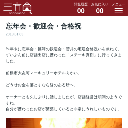
閲覧履歴
お気に入り
メニュー
00
00
忘年会・歓迎会・合格祝
2018.01.03
昨年末に忘年会・篠澤の歓迎会・菅井の宅建合格祝いを兼ねて、
ずいぶん前に店舗出店に携わった「ステーキ真樹」に行ってきま
した。
前橋市大友町マーキュリーホテル向かい。
どうせお金を落とすなら縁のある所へ。
オーナーとも久しぶりに話しましたが、店舗経営は順調のようで
すね。
自分が携わったお店が繁盛していると非常にうれしいものです。