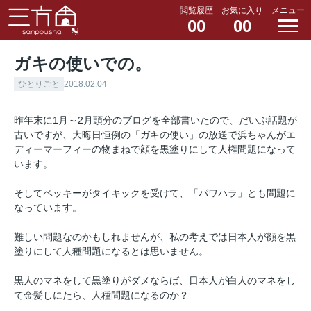
閲覧履歴
お気に入り
メニュー
00
00
ガキの使いでの。
ひとりごと
2018.02.04
昨年末に1月～2月頭分のブログを全部書いたので、だいぶ話題が
古いですが、大晦日恒例の「ガキの使い」の放送で浜ちゃんがエ
ディーマーフィーの物まねで顔を黒塗りにして人権問題になって
います。
そしてベッキーがタイキックを受けて、「パワハラ」とも問題に
なっています。
難しい問題なのかもしれませんが、私の考えでは日本人が顔を黒
塗りにして人種問題になるとは思いません。
黒人のマネをして黒塗りがダメならば、日本人が白人のマネをし
て金髪しにたら、人種問題になるのか？