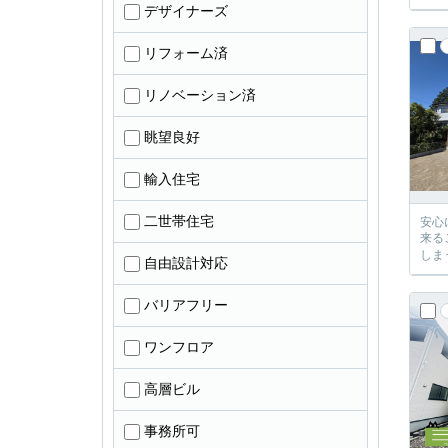
デザイナーズ
リフォーム済
リノベーション済
眺望良好
輸入住宅
二世帯住宅
安心に、
来るご提案が必ずござい
自由設計対応
バリアフリー
ワンフロア
高層ビル
事務所可