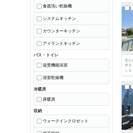
食器洗い乾燥機
システムキッチン
カウンターキッチン
アイランドキッチン
バス・トイレ
安心に、
追焚機能浴室
来るご提案が必ずござい
浴室乾燥機
冷暖房
床暖房
収納
ウォークインクロゼット