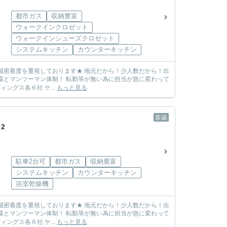
都市ガス
収納豊富
ウォークインクロゼット
ウォークインシューズクロゼット
システムキッチン
カウンターキッチン
しまう心配も無し! ☆各メーカー様の物件を取り扱っております☆ 飯田グループホールディングス各６社 ケ...
もっと見る
新築
2
駐車2台可
都市ガス
収納豊富
システムキッチン
カウンターキッチン
浴室乾燥機
しまう心配も無し! ☆各メーカー様の物件を取り扱っております☆ 飯田グループホールディングス各６社 ケ...
もっと見る