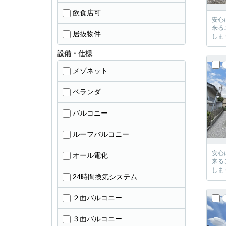
飲食店可
安心に、
来るご提案が必ずござい
居抜物件
設備・仕様
メゾネット
ベランダ
バルコニー
ルーフバルコニー
安心に、
オール電化
来るご提案が必ずござい
24時間換気システム
２面バルコニー
３面バルコニー