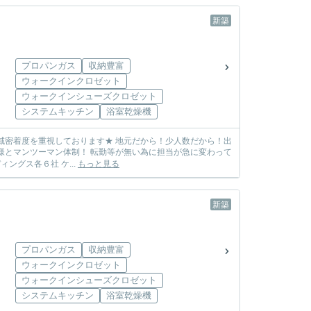
新築
プロパンガス
収納豊富
ウォークインクロゼット
ウォークインシューズクロゼット
システムキッチン
浴室乾燥機
しまう心配も無し! ☆各メーカー様の物件を取り扱っております☆ 飯田グループホールディングス各６社 ケ...
もっと見る
新築
プロパンガス
収納豊富
ウォークインクロゼット
ウォークインシューズクロゼット
システムキッチン
浴室乾燥機