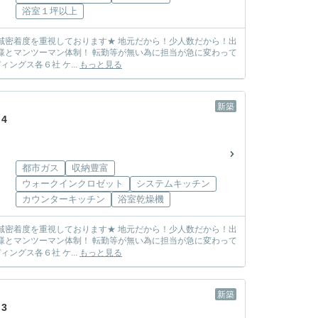
浴室１坪以上
しまう心配も無し! ☆各メーカー様の物件を取り扱っております☆ 飯田グループホールディングス各６社 ケ...
もっと見る
新築
4
都市ガス
収納豊富
ウォークインクロゼット
システムキッチン
カウンターキッチン
浴室乾燥機
しまう心配も無し! ☆各メーカー様の物件を取り扱っております☆ 飯田グループホールディングス各６社 ケ...
もっと見る
新築
3