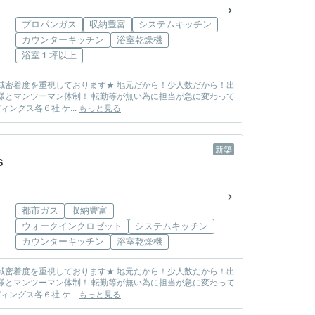
プロパンガス
収納豊富
システムキッチン
カウンターキッチン
浴室乾燥機
浴室１坪以上
しまう心配も無し! ☆各メーカー様の物件を取り扱っております☆ 飯田グループホールディングス各６社 ケ...
もっと見る
新築
.S
都市ガス
収納豊富
ウォークインクロゼット
システムキッチン
カウンターキッチン
浴室乾燥機
しまう心配も無し! ☆各メーカー様の物件を取り扱っております☆ 飯田グループホールディングス各６社 ケ...
もっと見る