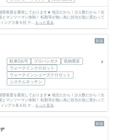
しまう心配も無し! ☆各メーカー様の物件を取り扱っております☆ 飯田グループホールディングス各６社 ケ...
もっと見る
新築
駐車2台可
プロパンガス
収納豊富
ウォークインクロゼット
ウォークインシューズクロゼット
システムキッチン
しまう心配も無し! ☆各メーカー様の物件を取り扱っております☆ 飯田グループホールディングス各６社 ケ...
もっと見る
新築
ーデ