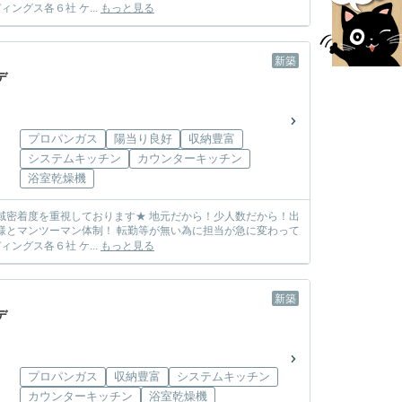
しまう心配も無し! ☆各メーカー様の物件を取り扱っております☆ 飯田グループホールディングス各６社 ケ...
もっと見る
新築
デ
プロパンガス
陽当り良好
収納豊富
システムキッチン
カウンターキッチン
浴室乾燥機
しまう心配も無し! ☆各メーカー様の物件を取り扱っております☆ 飯田グループホールディングス各６社 ケ...
もっと見る
新築
デ
プロパンガス
収納豊富
システムキッチン
カウンターキッチン
浴室乾燥機