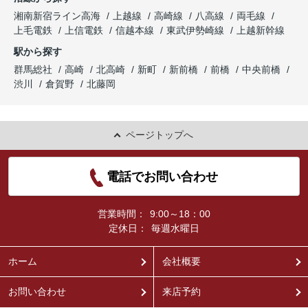
湘南新宿ライン高海
上越線
高崎線
八高線
両毛線
上毛電鉄
上信電鉄
信越本線
東武伊勢崎線
上越新幹線
駅から探す
群馬総社
高崎
北高崎
新町
新前橋
前橋
中央前橋
渋川
倉賀野
北藤岡
ページトップへ
電話でお問い合わせ
営業時間：
9:00～18：00
定休日：
毎週水曜日
ホーム
会社概要
お問い合わせ
来店予約