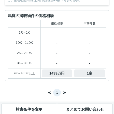
分。住宅建設の際には都市計画法43条11号許可必要。
馬庭の掲載物件の価格相場
価格相場
空室件数
-
-
1R～1K
-
-
1DK～1LDK
-
-
2K～2LDK
-
-
3K～3LDK
1499万円
1室
4K～4LDK以上
1
検索条件を変更
まとめてお問い合わせ