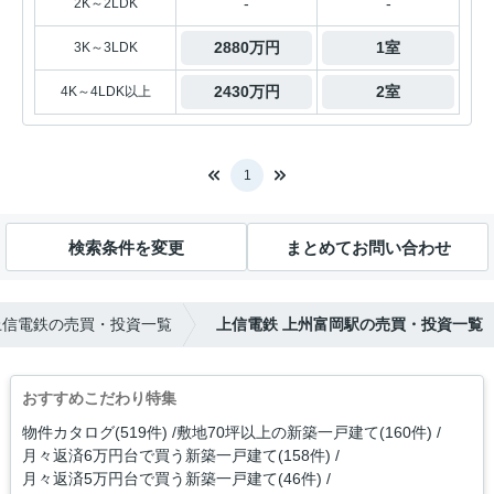
-
-
2K～2LDK
2880万円
1室
3K～3LDK
2430万円
2室
4K～4LDK以上
1
検索条件を変更
まとめてお問い合わせ
上信電鉄の売買・投資一覧
上信電鉄 上州富岡駅の売買・投資一覧
おすすめこだわり特集
物件カタログ(519件)
敷地70坪以上の新築一戸建て(160件)
月々返済6万円台で買う新築一戸建て(158件)
月々返済5万円台で買う新築一戸建て(46件)