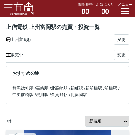
閲覧履歴
お気に入り
メニュー
00
00
上信電鉄 上州富岡駅の売買・投資一覧
上州富岡駅
変更
販売中
変更
おすすめの駅
群馬総社駅
/
高崎駅
/
北高崎駅
/
新町駅
/
新前橋駅
/
前橋駅
/
中央前橋駅
/
渋川駅
/
倉賀野駅
/
北藤岡駅
3
件