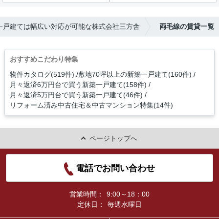
一戸建ては幅広い対応が可能な株式会社三方舎
両毛線の賃貸一覧
おすすめこだわり特集
物件カタログ(519件)
敷地70坪以上の新築一戸建て(160件)
月々返済6万円台で買う新築一戸建て(158件)
月々返済5万円台で買う新築一戸建て(46件)
リフォーム済み中古住宅＆中古マンション特集(14件)
ページトップへ
電話でお問い合わせ
営業時間：
9:00～18：00
定休日：
毎週水曜日