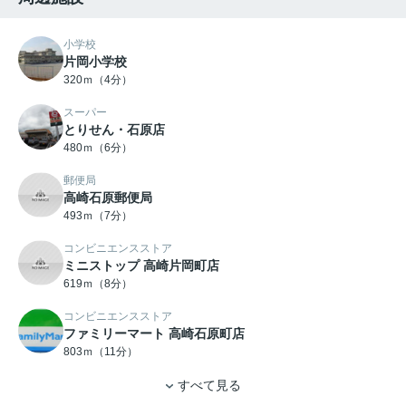
小学校
片岡小学校
320ｍ（4分）
スーパー
とりせん・石原店
480ｍ（6分）
郵便局
高崎石原郵便局
493ｍ（7分）
コンビニエンスストア
ミニストップ 高崎片岡町店
619ｍ（8分）
コンビニエンスストア
ファミリーマート 高崎石原町店
803ｍ（11分）
すべて見る