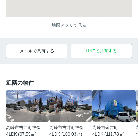
地図アプリで見る
メールで共有する
LINEで共有する
近隣の物件
高崎市吉井町神保
高崎市吉井町神保
高崎市金古町
4LDK (97.59㎡)
4LDK (100.03㎡)
4LDK (111.78㎡)
4