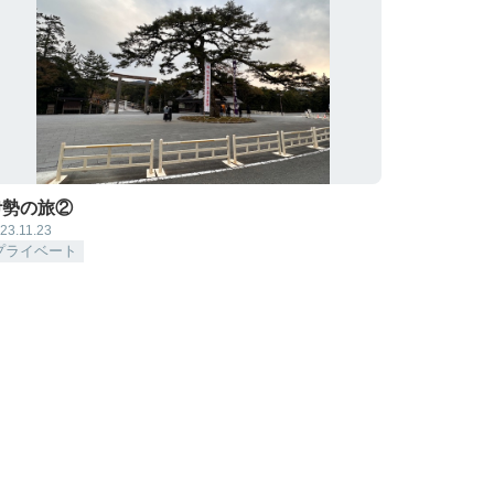
伊勢の旅②
23.11.23
プライベート