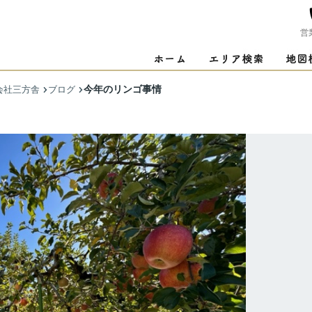
営
今年のリンゴ事情
会社三方舎
ブログ