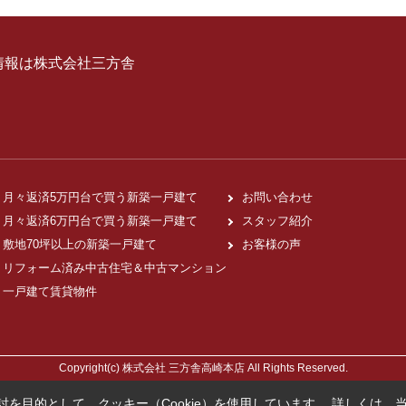
情報は株式会社三方舎
月々返済5万円台で買う新築一戸建て
お問い合わせ
月々返済6万円台で買う新築一戸建て
スタッフ紹介
敷地70坪以上の新築一戸建て
お客様の声
リフォーム済み中古住宅＆中古マンション
一戸建て賃貸物件
Copyright(c) 株式会社 三方舎高崎本店 All Rights Reserved.
を目的として、クッキー（Cookie）を使用しています。
詳しくは、