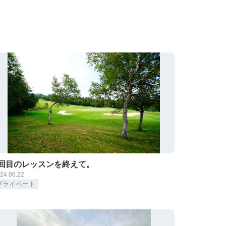
1回目のレッスンを終えて。
24.06.22
プライベート