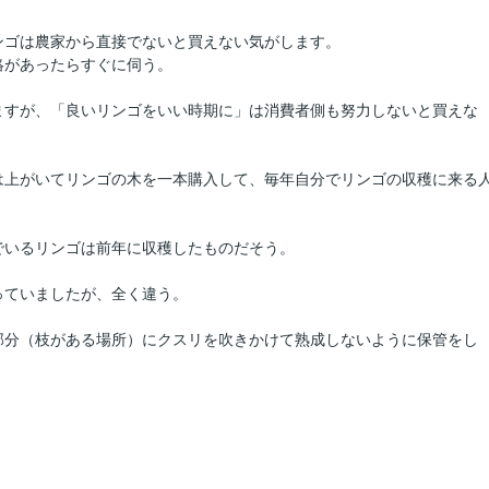
ンゴは農家から直接でないと買えない気がします。
絡があったらすぐに伺う。
ますが、「良いリンゴをいい時期に」は消費者側も努力しないと買えな
は上がいてリンゴの木を一本購入して、毎年自分でリンゴの収穫に来る
でいるリンゴは前年に収穫したものだそう。
っていましたが、全く違う。
部分（枝がある場所）にクスリを吹きかけて熟成しないように保管をし
。