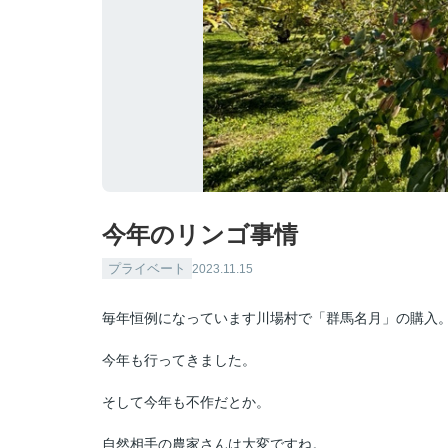
今年のリンゴ事情
プライベート
2023.11.15
毎年恒例になっています川場村で「群馬名月」の購入
今年も行ってきました。
そして今年も不作だとか。
自然相手の農家さんは大変ですね。