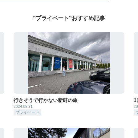
”プライベート”おすすめ記事
行きそうで行かない新町の旅
2024.08.31
20
プライベート