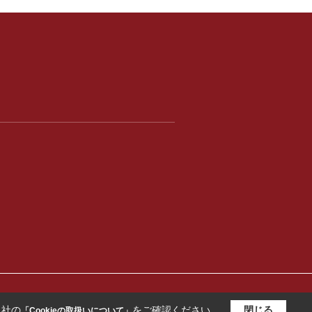
当社の
をご確認ください。
閉じる
「Cookieの取扱いについて」