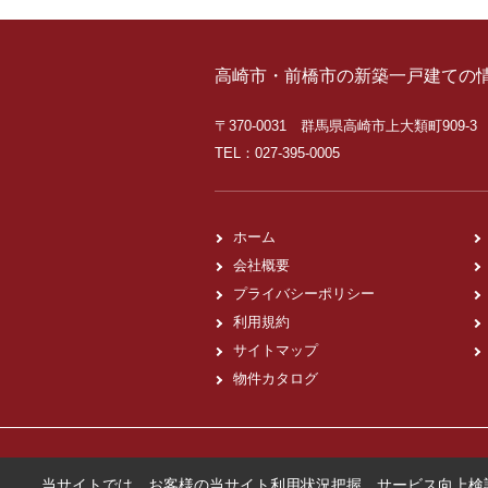
高崎市・前橋市の新築一戸建ての
〒370-0031 群馬県高崎市上大類町909-3
TEL：027-395-0005
ホーム
会社概要
プライバシーポリシー
利用規約
サイトマップ
物件カタログ
当サイトでは、お客様の当サイト利用状況把握、サービス向上検討