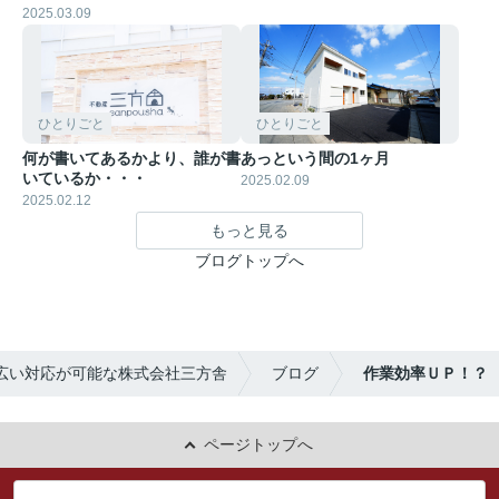
2025.03.09
ひとりごと
ひとりごと
何が書いてあるかより、誰が書
あっという間の1ヶ月
いているか・・・
2025.02.09
2025.02.12
もっと見る
ブログトップへ
広い対応が可能な株式会社三方舎
ブログ
作業効率ＵＰ！？
ページトップへ