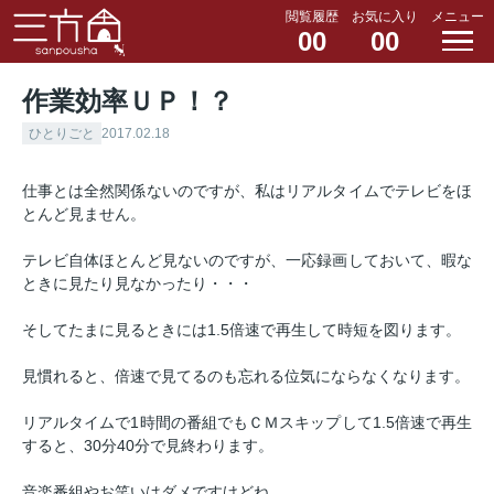
閲覧履歴
お気に入り
メニュー
00
00
作業効率ＵＰ！？
ひとりごと
2017.02.18
仕事とは全然関係ないのですが、私はリアルタイムでテレビをほ
とんど見ません。
テレビ自体ほとんど見ないのですが、一応録画しておいて、暇な
ときに見たり見なかったり・・・
そしてたまに見るときには1.5倍速で再生して時短を図ります。
見慣れると、倍速で見てるのも忘れる位気にならなくなります。
リアルタイムで1時間の番組でもＣＭスキップして1.5倍速で再生
すると、30分40分で見終わります。
音楽番組やお笑いはダメですけどね。