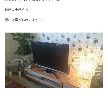
映画は全然ＯＫ
妻には嫌がられますが・・・