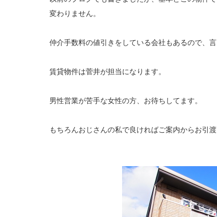
変わりません。
仲介手数料の値引きをしている会社もあるので、言
賃貸物件は菅井が担当になります。
男性営業が苦手な女性の方、お待ちしてます。
もちろんおじさんの私で良ければご案内からお引渡