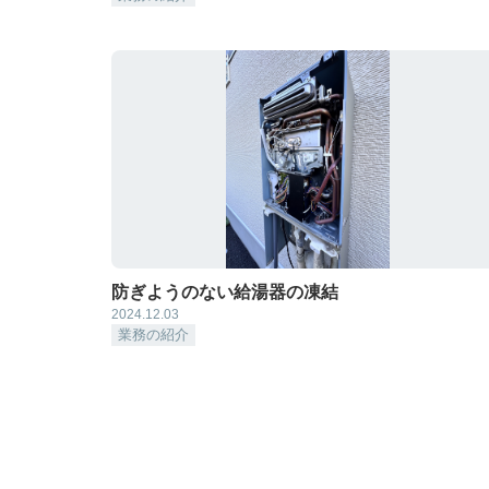
防ぎようのない給湯器の凍結
2024.12.03
業務の紹介