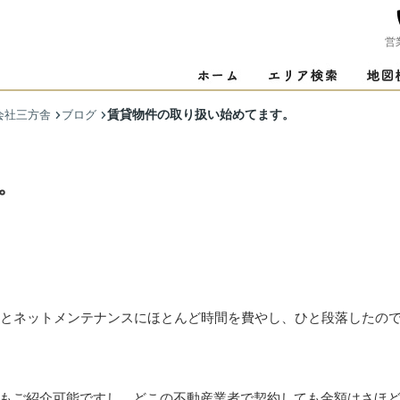
営
賃貸物件の取り扱い始めてます。
会社三方舎
ブログ
。
集とネットメンテナンスにほとんど時間を費やし、ひと段落したの
もご紹介可能ですし、どこの不動産業者で契約しても金額はさほ