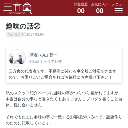
閲覧履歴
お気に入り
メニュー
00
00
趣味の話②
ひとりごと
2017.03.04
杉山 智一
筆者
不動産キャリア18年
三方舎の代表者です。不動産に関わる事全般ご対応できます
ので、お困りごとご用命あればお気軽にお声掛け下さい！
私のスタッフ紹介ページに趣味の事がつらつら書かれてますが、
本当は自分の事など書きたくもありませんしブログを書くこと自
体、性に合いません。
それでもたまに趣味の事で一致するお客様がいるので、話題作り
のために記載しています。