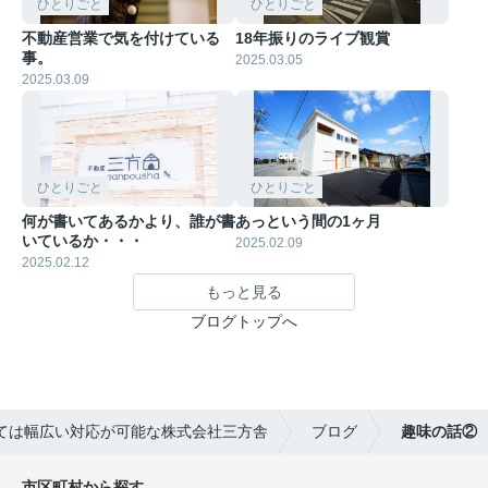
ひとりごと
ひとりごと
不動産営業で気を付けている
18年振りのライブ観賞
事。
2025.03.05
2025.03.09
ひとりごと
ひとりごと
何が書いてあるかより、誰が書
あっという間の1ヶ月
いているか・・・
2025.02.09
2025.02.12
もっと見る
ブログトップへ
ては幅広い対応が可能な株式会社三方舎
ブログ
趣味の話②
市区町村から探す