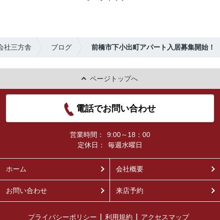
会社三方舎
ブログ
前橋市下小出町アパート入居募集開始！
ページトップへ
電話でお問い合わせ
営業時間：
9:00～18：00
定休日：
毎週水曜日
ホーム
会社概要
お問い合わせ
来店予約
プライバシーポリシー
利用規約
アクセスマップ